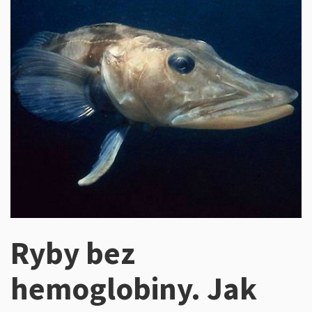
Ryby bez
hemoglobiny. Jak