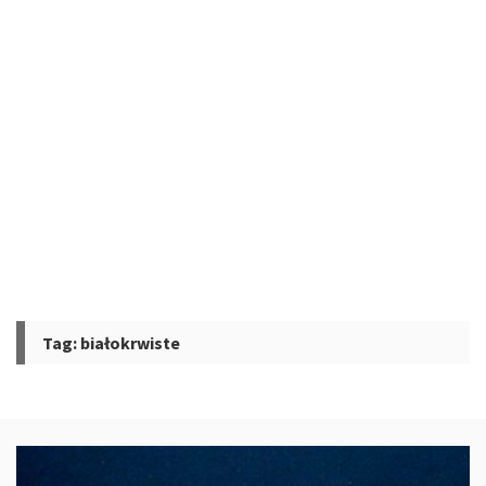
Tag:
białokrwiste