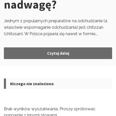
nadwagę?
Jednym z popularnych preparatów na odchudzanie (a
właściwie wspomaganie odchudzania) jest chitozan
(chitosan). W Polsce pojawia się nawet w formie...
Czytaj dalej
Niczego nie znaleziono
Brak wyników wyszukiwania. Proszę spróbować
ponownie z innymi słowami.