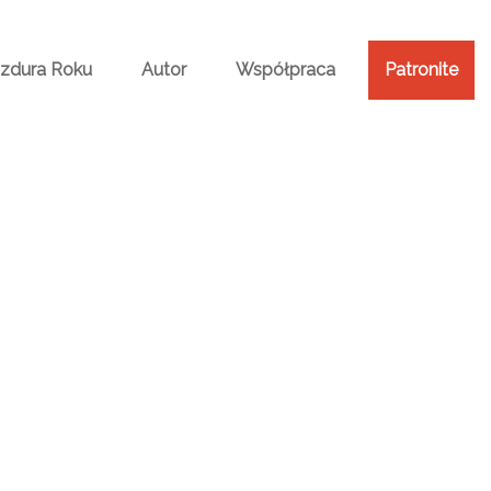
Bzdura Roku
Autor
Współpraca
Patronite