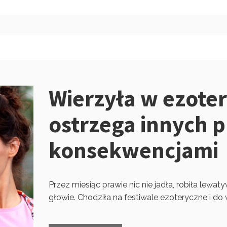
Wierzyła w ezoter
ostrzega innych 
konsekwencjami
Przez miesiąc prawie nic nie jadła, robiła lewa
głowie. Chodziła na festiwale ezoteryczne i do w