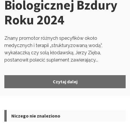
Biologicznej Bzdury
Roku 2024
Znany promotor różnych specyfików około
medycznych i terapii „strukturyzowaną wodą”,
wykałaczką czy solą kłodawską, Jerzy Zięba,
postanowił polecić suplement zawierający...
Czytaj dalej
Niczego nie znaleziono