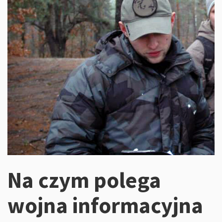
Na czym polega
wojna informacyjna