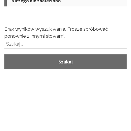
Niczego nie znaleziono
Brak wyników wyszukiwania. Proszę spróbować
ponownie z innymi słowami.
Szukaj: