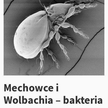
Mechowce i
Wolbachia – bakteria