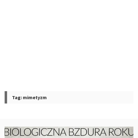
Tag:
mimetyzm