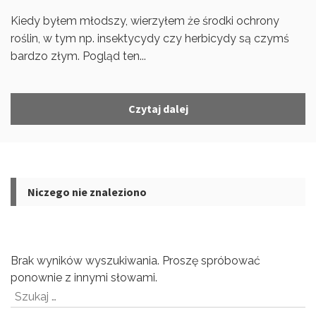
Kiedy byłem młodszy, wierzyłem że środki ochrony
roślin, w tym np. insektycydy czy herbicydy są czymś
bardzo złym. Pogląd ten...
Czytaj dalej
Niczego nie znaleziono
Brak wyników wyszukiwania. Proszę spróbować
ponownie z innymi słowami.
Szukaj: