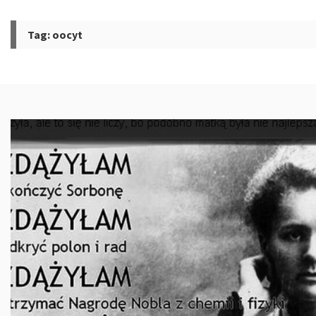
Tag:
oocyt