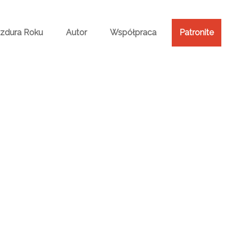
Bzdura Roku
Autor
Współpraca
Patronite