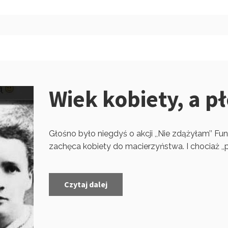
Wiek kobiety, a p
Głośno było niegdyś o akcji ,,Nie zdążyłam’’ Fun
zachęca kobiety do macierzyństwa. I chociaż ,,pr
Czytaj dalej