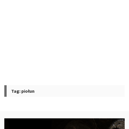
Tag:
piołun