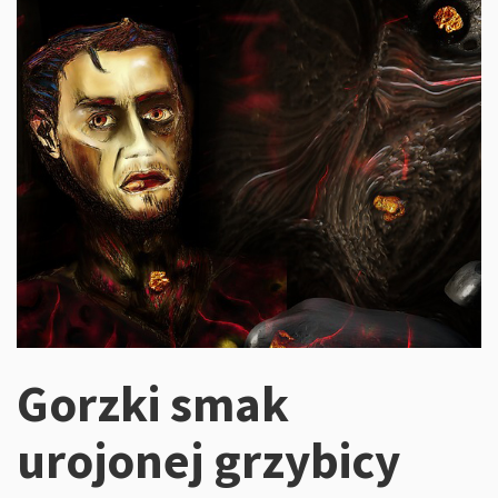
Gorzki smak
urojonej grzybicy