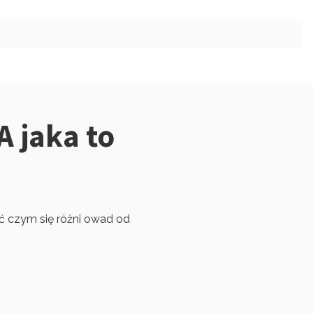
 jaka to
nić czym się różni owad od