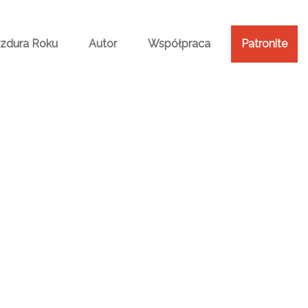
Bzdura Roku
Autor
Współpraca
Patronite