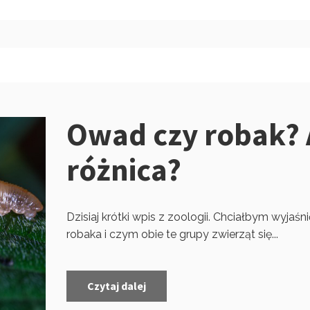
Owad czy robak? A
różnica?
Dzisiaj krótki wpis z zoologii. Chciałbym wyjaś
robaka i czym obie te grupy zwierząt się...
Czytaj dalej