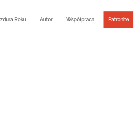
Bzdura Roku
Autor
Współpraca
Patronite