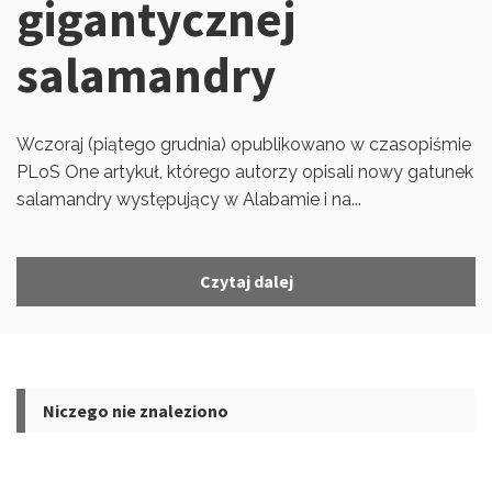
gigantycznej
salamandry
Wczoraj (piątego grudnia) opublikowano w czasopiśmie
PLoS One artykuł, którego autorzy opisali nowy gatunek
salamandry występujący w Alabamie i na...
Czytaj dalej
Niczego nie znaleziono