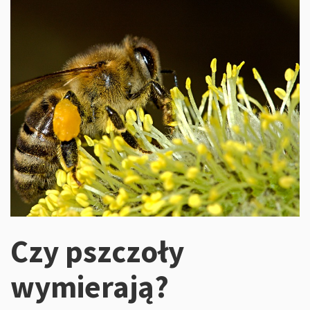
Czy pszczoły
wymierają?