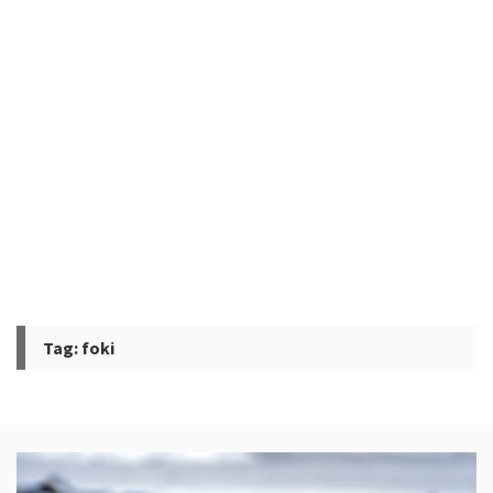
Tag:
foki