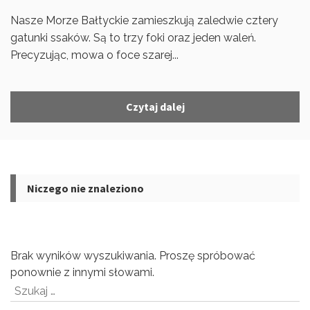
Nasze Morze Bałtyckie zamieszkują zaledwie cztery
gatunki ssaków. Są to trzy foki oraz jeden waleń.
Precyzując, mowa o foce szarej...
Czytaj dalej
Niczego nie znaleziono
Brak wyników wyszukiwania. Proszę spróbować
ponownie z innymi słowami.
Szukaj: