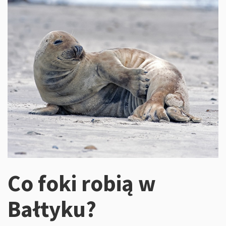
Co foki robią w
Bałtyku?