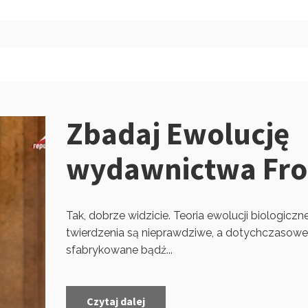
Zbadaj Ewolucję
wydawnictwa Fr
Tak, dobrze widzicie. Teoria ewolucji biologiczne
twierdzenia są nieprawdziwe, a dotychczasow
sfabrykowane bądź...
Czytaj dalej