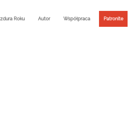
Bzdura Roku
Autor
Współpraca
Patronite