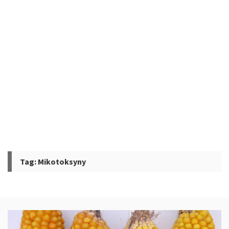
Tag:
Mikotoksyny