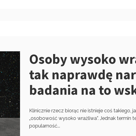
Osoby wysoko wra
tak naprawdę nar
badania na to ws
Klinicznie rzecz biorąc nie istnieje coś takiego,
„osobowość wysoko wrażliwa”. Jednak termin t
popularność...