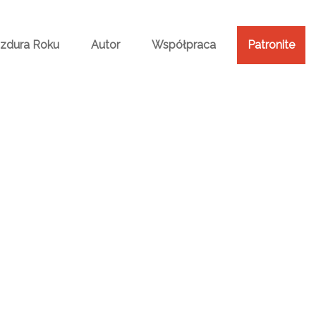
Bzdura Roku
Autor
Współpraca
Patronite