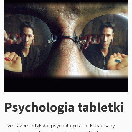
Psychologia tabletki
Tym razem artykuł o psychologii tabletki, napisany