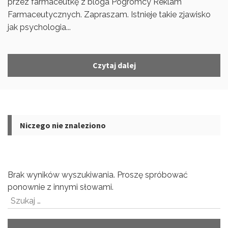
przez farmaceutkę z bloga Pogromcy Reklam
Farmaceutycznych. Zapraszam. Istnieje takie zjawisko
jak psychologia...
Czytaj dalej
Niczego nie znaleziono
Brak wyników wyszukiwania. Proszę spróbować
ponownie z innymi słowami.
Szukaj: