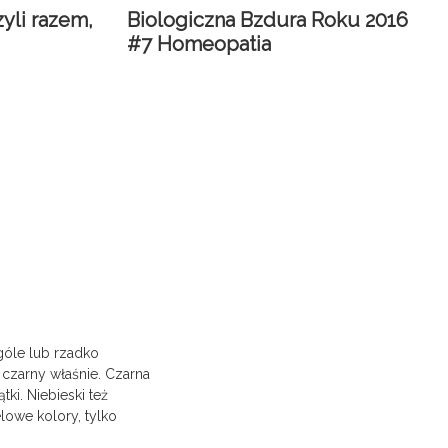
yli razem,
Biologiczna Bzdura Roku 2016
#7 Homeopatia
góle lub rzadko
 czarny właśnie. Czarna
tki. Niebieski też
lowe kolory, tylko