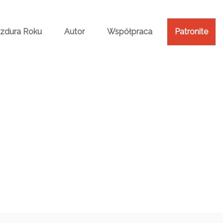
Bzdura Roku
Autor
Współpraca
Patronite