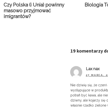
Czy Polska (i Unia) powinny
Biologia T
masowo przyjmować
imigrantów?
19 komentarzy d
Lax nax
27 MARCA, 2
Nie dziwię się, że czer
występujące w produktac
potrafi być kawa, ale nie
dziwny, ale kojarzy się
właśnie rzadko zielone 