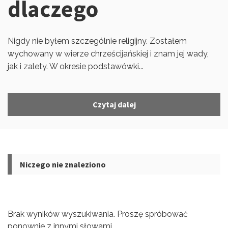
dlaczego
Nigdy nie byłem szczególnie religijny. Zostałem
wychowany w wierze chrześcijańskiej i znam jej wady,
jak i zalety. W okresie podstawówki...
Czytaj dalej
Niczego nie znaleziono
Brak wyników wyszukiwania. Proszę spróbować
ponownie z innymi słowami.