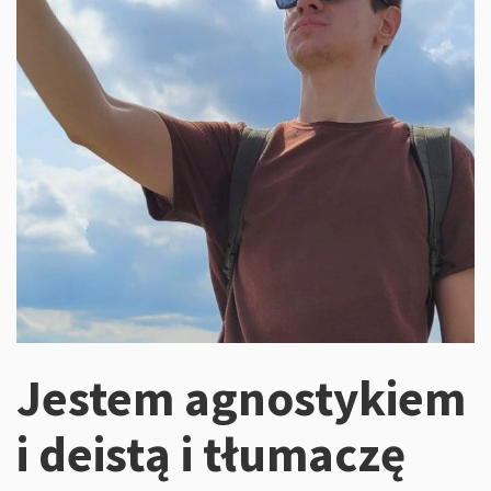
Jestem agnostykiem
i deistą i tłumaczę