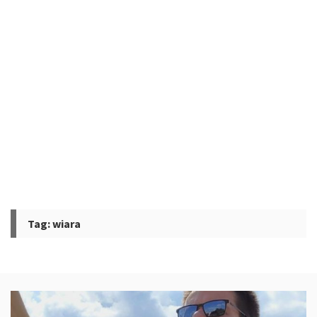
Tag:
wiara