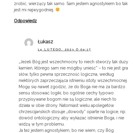
zrobić, wierzący tak samo. Sam jestem agnostykiem bo tak
jest mi najwygodniej.
Odpowiedz
Łukasz
14 LUTEGO, 2023 O 09:17
„Jeżeli Bóg jest wszechmocny to niech stworzy tak duży
kamień, którego sam nie mógłby unieść” – to nie jest gra
słów, tylko pewna sprzeczność logiczna, według
niektórych zaprzeczająca istnieniu istoty wszechmocnej.
Mogę się nawet zgodzić, że do Boga nie ma za bardzo
sensu stosować logiki, bo ogólnie cechy typowo
przypisywane bogom nie są logiczne, ale niech to
działa w obie strony. Natomiast wielu apolegetów
chrześcijańskich stosuje „dowody” oparte na logice, np.
dowód ontologiczny, aby wykazać istnienie Boga, i nie
widzą w tym problemu.
Ja też jestem agnostykiem, bo nie wiem, czy Bóg