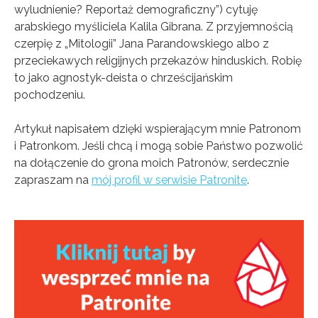
wyludnienie? Reportaż demograficzny”) cytuję
arabskiego myśliciela Kalila Gibrana. Z przyjemnością
czerpię z „Mitologii” Jana Parandowskiego albo z
przeciekawych religijnych przekazów hinduskich. Robię
to jako agnostyk-deista o chrześcijańskim
pochodzeniu.
Artykuł napisałem dzięki wspierającym mnie Patronom
i Patronkom. Jeśli chcą i mogą sobie Państwo pozwolić
na dołączenie do grona moich Patronów, serdecznie
zapraszam na
mój profil w serwisie Patronite
.