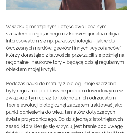
W wieku gimnazjalnym, i częściowo licealnym,
szukałem czegoś innego niż konwencjonalna religia.
Interesowałem się np. parapsychologią – jak wielu
ówczesnych nerdów, geeków i innych „wycofańców”,
którzy dorastając z łatwością przerzucili się później na
racjonalne i naukowe tory – będącą dzisiaj regularnym
obiektem mojej krytyki.
Podczas nauki do matury z biologii moje wierzenia
były regularnie poddawane próbom dowodowym i w
związku z tym coraz to kolejne z nich odrzucałem.
Teorię ewolucji biologicznej zacząłem traktować jako
punkt odniesienia do wielu tematów dotyczących
świata przyrodniczego. Do dziś jedną z istotniejszych
zasad, którą kieruję się w życiu, jest branie pod uwagę