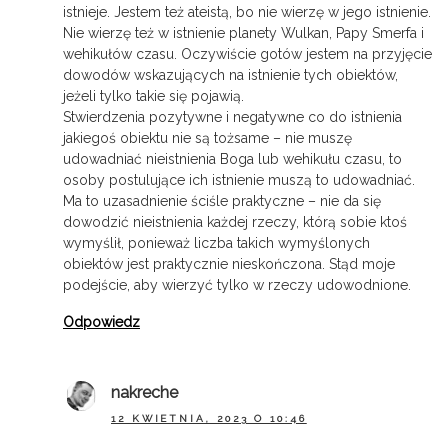
istnieje. Jestem też ateistą, bo nie wierzę w jego istnienie.
Nie wierzę też w istnienie planety Wulkan, Papy Smerfa i
wehikułów czasu. Oczywiście gotów jestem na przyjęcie
dowodów wskazujących na istnienie tych obiektów,
jeżeli tylko takie się pojawią.
Stwierdzenia pozytywne i negatywne co do istnienia
jakiegoś obiektu nie są tożsame – nie muszę
udowadniać nieistnienia Boga lub wehikułu czasu, to
osoby postulujące ich istnienie muszą to udowadniać.
Ma to uzasadnienie ściśle praktyczne – nie da się
dowodzić nieistnienia każdej rzeczy, którą sobie ktoś
wymyślił, ponieważ liczba takich wymyślonych
obiektów jest praktycznie nieskończona. Stąd moje
podejście, aby wierzyć tylko w rzeczy udowodnione.
Odpowiedz
nakreche
12 KWIETNIA, 2023 O 10:46