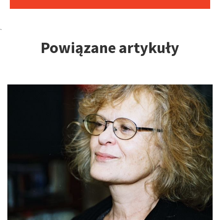
Tagi:
`
Powiązane artykuły