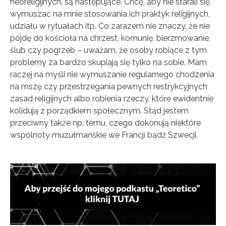
neoreligijnych, są następujące. Chcę, aby nie starali się
wymuszać na mnie stosowania ich praktyk religijnych,
udziału w rytuałach itp. Co zarazem nie znaczy, że nie
pójdę do kościoła na chrzest, komunię, bierzmowanie,
ślub czy pogrzeb – uważam, że osoby robiące z tym
problemy za bardzo skupiają się tylko na sobie. Mam
raczej na myśli nie wymuszanie regularnego chodzenia
na mszę czy przestrzegania pewnych restrykcyjnych
zasad religijnych albo robienia rzeczy, które ewidentnie
kolidują z porządkiem społecznym. Stąd jestem
przeciwny także np. temu, czego dokonują niektóre
wspólnoty muzułmańskie we Francji bądź Szwecji.