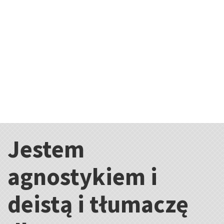
Jestem
Kategorie:
agnostykiem i
deistą i tłumaczę