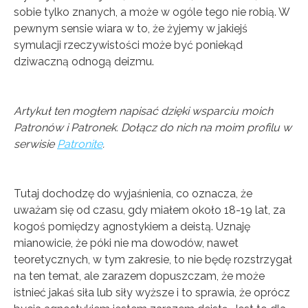
sobie tylko znanych, a może w ogóle tego nie robią. W
pewnym sensie wiara w to, że żyjemy w jakiejś
symulacji rzeczywistości może być poniekąd
dziwaczną odnogą deizmu.
Artykuł ten mogłem napisać dzięki wsparciu moich
Patronów i Patronek. Dołącz do nich na moim profilu w
serwisie
Patronite
.
Tutaj dochodzę do wyjaśnienia, co oznacza, że
uważam się od czasu, gdy miałem około 18-19 lat, za
kogoś pomiędzy agnostykiem a deistą. Uznaję
mianowicie, że póki nie ma dowodów, nawet
teoretycznych, w tym zakresie, to nie będę rozstrzygał
na ten temat, ale zarazem dopuszczam, że może
istnieć jakaś siła lub siły wyższe i to sprawia, że oprócz