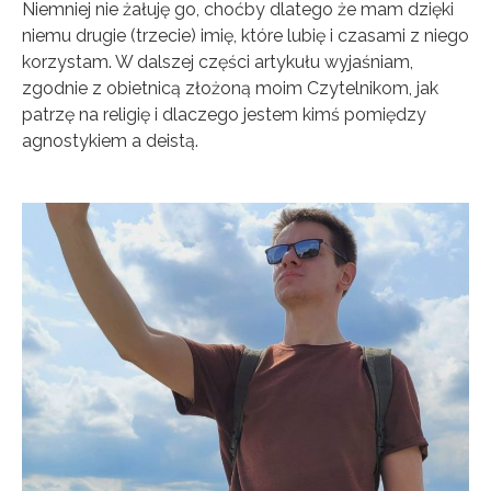
Niemniej nie żałuję go, choćby dlatego że mam dzięki
niemu drugie (trzecie) imię, które lubię i czasami z niego
korzystam. W dalszej części artykułu wyjaśniam,
zgodnie z obietnicą złożoną moim Czytelnikom, jak
patrzę na religię i dlaczego jestem kimś pomiędzy
agnostykiem a deistą.