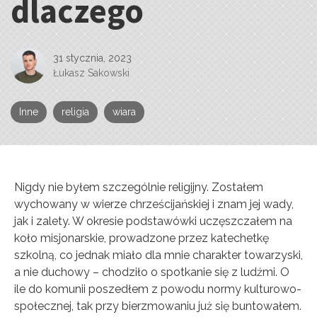
dlaczego
31 stycznia, 2023
Łukasz Sakowski
Inne
religia
wiara
Nigdy nie byłem szczególnie religijny. Zostałem
wychowany w wierze chrześcijańskiej i znam jej wady,
jak i zalety. W okresie podstawówki uczęszczałem na
koło misjonarskie, prowadzone przez katechetkę
szkolną, co jednak miało dla mnie charakter towarzyski,
a nie duchowy – chodziło o spotkanie się z ludźmi. O
ile do komunii poszedłem z powodu normy kulturowo-
społecznej, tak przy bierzmowaniu już się buntowałem.