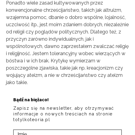
Ponadto wiele zasad kultywowanych przez
konwencjonalne chrześcijaństwo, takich jak altruizm,
wzajemna pomoc, dbanie o dobro wspólne, lojalność,
uczciwość itp., jest moim zdaniem dobrych, niezależnie
od religii czy poglądów politycznych. Dlatego też, z
przyczyn zarówno indywidualnych, jak i
wspólnotowych, dawno zaprzestałem zwalczać religię
i religijność. Jestem tolerancyjny wobec wierzących w
bóstwa i w ich brak. Krytykę wymierzam w
poszczególne zjawiska, takie jak np. kreacjonizm czy
wojujący ateizm, a nie w chrześcijaństwo czy ateizm
jako takie.
Bądź na biężaco!
Zapisz się na newsletter, aby otrzymywać
informacje o nowych treściach na stronie
totylkoteoria.pl