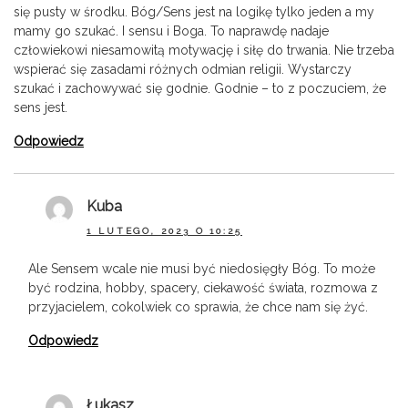
się pusty w środku. Bóg/Sens jest na logikę tylko jeden a my
mamy go szukać. I sensu i Boga. To naprawdę nadaje
człowiekowi niesamowitą motywację i siłę do trwania. Nie trzeba
wspierać się zasadami różnych odmian religii. Wystarczy
szukać i zachowywać się godnie. Godnie – to z poczuciem, że
sens jest.
Odpowiedz
Kuba
1 LUTEGO, 2023 O 10:25
Ale Sensem wcale nie musi być niedosięgły Bóg. To może
być rodzina, hobby, spacery, ciekawość świata, rozmowa z
przyjacielem, cokolwiek co sprawia, że chce nam się żyć.
Odpowiedz
Łukasz