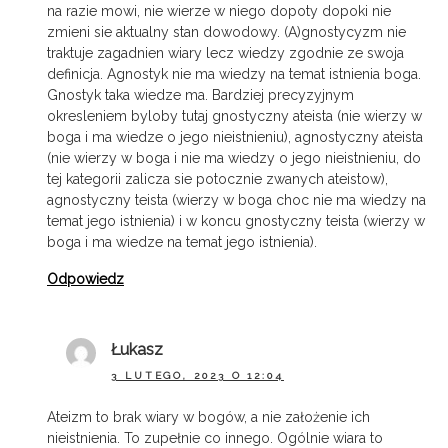
na razie mowi, nie wierze w niego dopoty dopoki nie
zmieni sie aktualny stan dowodowy. (A)gnostycyzm nie
traktuje zagadnien wiary lecz wiedzy zgodnie ze swoja
definicja. Agnostyk nie ma wiedzy na temat istnienia boga.
Gnostyk taka wiedze ma. Bardziej precyzyjnym
okresleniem byloby tutaj gnostyczny ateista (nie wierzy w
boga i ma wiedze o jego nieistnieniu), agnostyczny ateista
(nie wierzy w boga i nie ma wiedzy o jego nieistnieniu, do
tej kategorii zalicza sie potocznie zwanych ateistow),
agnostyczny teista (wierzy w boga choc nie ma wiedzy na
temat jego istnienia) i w koncu gnostyczny teista (wierzy w
boga i ma wiedze na temat jego istnienia).
Odpowiedz
Łukasz
3 LUTEGO, 2023 O 12:04
Ateizm to brak wiary w bogów, a nie założenie ich
nieistnienia. To zupełnie co innego. Ogólnie wiara to