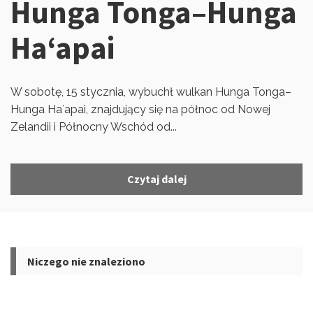
Hunga Tonga–Hunga
Haʻapai
W sobotę, 15 stycznia, wybuchł wulkan Hunga Tonga–
Hunga Haʻapai, znajdujący się na północ od Nowej
Zelandii i Północny Wschód od...
Czytaj dalej
Niczego nie znaleziono