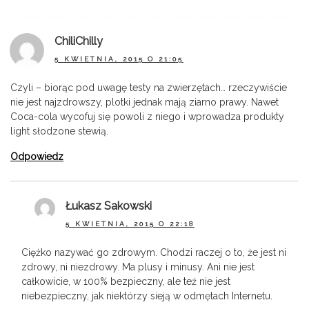
ChiliChilly
5 KWIETNIA, 2015 O 21:05
Czyli – biorąc pod uwagę testy na zwierzętach… rzeczywiście
nie jest najzdrowszy, plotki jednak mają ziarno prawy. Nawet
Coca-cola wycofuj się powoli z niego i wprowadza produkty
light słodzone stewią.
Odpowiedz
Łukasz Sakowski
5 KWIETNIA, 2015 O 22:18
Ciężko nazywać go zdrowym. Chodzi raczej o to, że jest ni
zdrowy, ni niezdrowy. Ma plusy i minusy. Ani nie jest
całkowicie, w 100% bezpieczny, ale też nie jest
niebezpieczny, jak niektórzy sieją w odmętach Internetu.