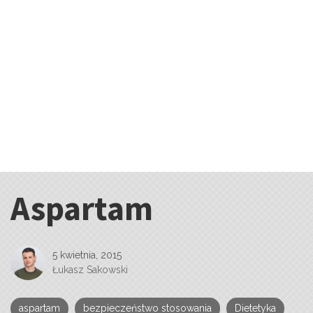
Aspartam
Kategorie:
5 kwietnia, 2015
Łukasz Sakowski
aspartam
bezpieczeństwo stosowania
Dietetyka