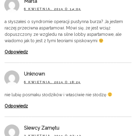
Marta
6 KWIETNIA, 2015 O 14:05
a słyszałeś o syndromie operacji pustynna burza? Ja jestem
raczej przeciwna aspartamowi. Mówi się, że jest wciąż
dopuszczony ze wzgledu na silne lobby aspartamowe, ale
wiadomo jak to jest z tymi teoriami spiskowymi
Odpowiedz
Unknown
6 KWIETNIA, 2015 O 18:25
nie lubię posmaku słodzików i właściwie nie słodzę
Odpowiedz
Siewcy Zamętu
7 KWIETNIA, 2015 O 07:42