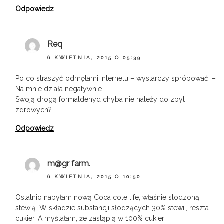
Odpowiedz
Req
6 KWIETNIA, 2015 O 05:39
Po co straszyć odmętami internetu – wystarczy spróbować. –
Na mnie działa negatywnie.
Swoją drogą formaldehyd chyba nie należy do zbyt
zdrowych?
Odpowiedz
m@gr farm.
6 KWIETNIA, 2015 O 10:50
Ostatnio nabyłam nową Coca cole life, właśnie slodzoną
stewią. W składzie substancji słodzących 30% stewii, reszta
cukier. A myślałam, że zastąpią w 100% cukier