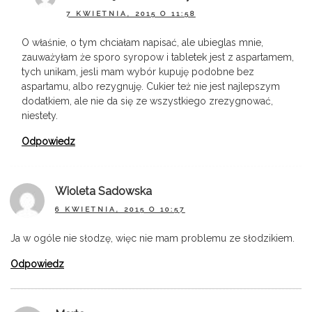
7 KWIETNIA, 2015 O 11:58
O właśnie, o tym chciałam napisać, ale ubieglas mnie,
zauważyłam że sporo syropow i tabletek jest z aspartamem,
tych unikam, jesli mam wybór kupuję podobne bez
aspartamu, albo rezygnuję. Cukier też nie jest najlepszym
dodatkiem, ale nie da się ze wszystkiego zrezygnować,
niestety.
Odpowiedz
Wioleta Sadowska
6 KWIETNIA, 2015 O 10:57
Ja w ogóle nie słodzę, więc nie mam problemu ze słodzikiem.
Odpowiedz