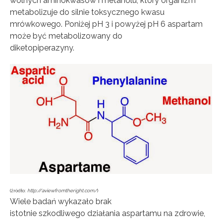
wolnych aminokwasów i metanolu, który organizm
metabolizuje do silnie toksycznego kwasu
mrówkowego. Poniżej pH 3 i powyżej pH 6 aspartam
może być metabolizowany do
diketopiperazyny.
(źródło:
http://aviewfromtheright.com/
)
Wiele badań wykazało brak
istotnie szkodliwego działania aspartamu na zdrowie,