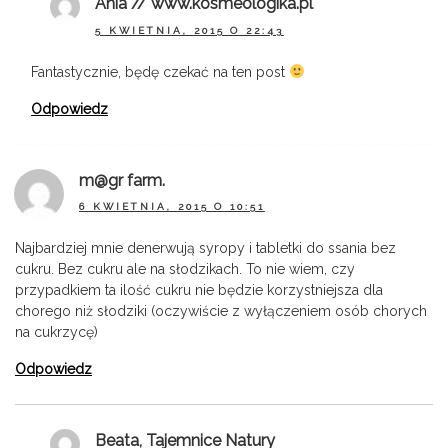
Ania // www.kosmeologika.pl
5 KWIETNIA, 2015 O 22:43
Fantastycznie, będę czekać na ten post
Odpowiedz
m@gr farm.
6 KWIETNIA, 2015 O 10:51
Najbardziej mnie denerwują syropy i tabletki do ssania bez
cukru. Bez cukru ale na słodzikach. To nie wiem, czy
przypadkiem ta ilość cukru nie będzie korzystniejsza dla
chorego niż słodziki (oczywiście z wyłączeniem osób chorych
na cukrzycę)
Odpowiedz
Beata, Tajemnice Natury