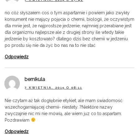
no cóż słyszałem coś o tym aspartamie i powiem jako zwykły
konsument nie mający pojęcia o chemii, biologii, że oczywistym
dla mnie jest, że najprostsze jedzenie, najmniej przerabiane jest
dla organizmu najlepsze ale z drugiej strony ile wtedy takie
jedzenie by kosztowało? dlatego dziś bez chemii w jedzeniu
po prostu się nie da żyć bo nas na to nie stać
Odpowiedz
bernikula
7 KWIETNIA, 2015 O 08:11
Nie czytam aż tak dogłębnie etykiet, ale mam świadomość
wszechogarniającej chemii- niestety. ?Niektóre nazwy
zwyczajnie nic mi nie mówią, ale wiem juz co to aspartam.
Pozdrawiam
Odpowiedz