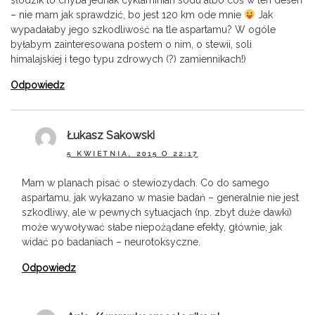
– nie mam jak sprawdzić, bo jest 120 km ode mnie
Jak
wypadałaby jego szkodliwość na tle aspartamu? W ogóle
byłabym zainteresowana postem o nim, o stewii, soli
himalajskiej i tego typu zdrowych (?) zamiennikach!)
Odpowiedz
Łukasz Sakowski
5 KWIETNIA, 2015 O 22:17
Mam w planach pisać o stewiozydach. Co do samego
aspartamu, jak wykazano w masie badań – generalnie nie jest
szkodliwy, ale w pewnych sytuacjach (np. zbyt duże dawki)
może wywoływać słabe niepożądane efekty, głównie, jak
widać po badaniach – neurotoksyczne.
Odpowiedz