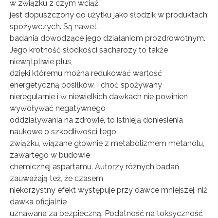
w związku z czym wciąż
jest dopuszczony do użytku jako słodzik w produktach
spożywczych. Są nawet
badania dowodzące jego działaniom prozdrowotnym.
Jego krotność słodkości sacharozy to także
niewątpliwie plus,
dzięki któremu można redukować wartość
energetyczną posiłków. I choć spożywany
nieregularnie i w niewielkich dawkach nie powinien
wywoływać negatywnego
oddziaływania na zdrowie, to istnieją doniesienia
naukowe o szkodliwości tego
związku, wiązane głównie z metabolizmem metanolu,
zawartego w budowie
chemicznej aspartamu. Autorzy różnych badań
zauważają też, że czasem
niekorzystny efekt występuje przy dawce mniejszej, niż
dawka oficjalnie
uznawana za bezpieczną. Podatność na toksyczność