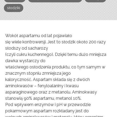
słodziki
Wokół aspartamu od lat pojawiało
się wiele kontrowersji. Jest to słodzik około 200 razy
słodszy od sacharozy
(czyli cukru kuchennego). Dzięki temu dużo mniejsza
dawka wystarczy do
właściwego osłodzenia produktu, co tym samym w
znacznym stopniu zmniejsza jego
kaloryczność. Aspartam składa się z dwóch
aminokwasów – fenyloalaniny i kwasu
asparaginowego oraz z metanolu. Aminokwasy
stanowią 90% aspartamu, metanol 10%.
Pod wpływem enzymów i pH w przewodzie
pokarmowym aspartam rozkładany jest do