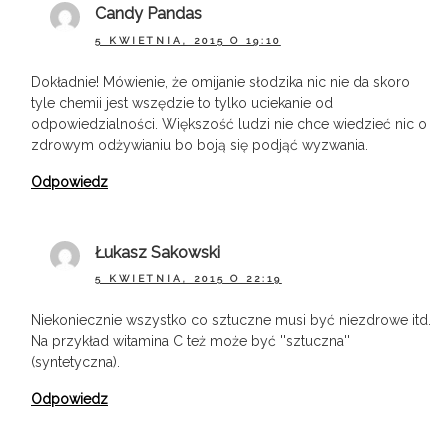
Candy Pandas
5 KWIETNIA, 2015 O 19:10
Dokładnie! Mówienie, że omijanie słodzika nic nie da skoro
tyle chemii jest wszędzie to tylko uciekanie od
odpowiedzialności. Większość ludzi nie chce wiedzieć nic o
zdrowym odżywianiu bo boją się podjąć wyzwania.
Odpowiedz
Łukasz Sakowski
5 KWIETNIA, 2015 O 22:19
Niekoniecznie wszystko co sztuczne musi być niezdrowe itd.
Na przykład witamina C też może być ''sztuczna''
(syntetyczna).
Odpowiedz