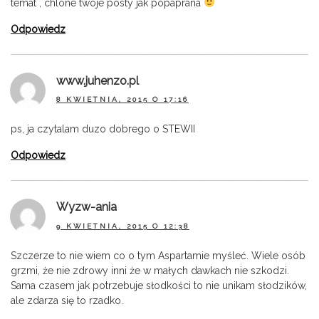
temat , chlone twoje posty jak popaprana
Odpowiedz
www.juhenzo.pl
8 KWIETNIA, 2015 O 17:16
ps, ja czytalam duzo dobrego o STEWII
Odpowiedz
Wyzw-ania
9 KWIETNIA, 2015 O 12:38
Szczerze to nie wiem co o tym Aspartamie myśleć. Wiele osób
grzmi, że nie zdrowy inni że w małych dawkach nie szkodzi.
Sama czasem jak potrzebuje słodkości to nie unikam słodzików,
ale zdarza się to rzadko.