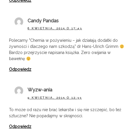
Odpowiedz
Candy Pandas
6 KWIETNIA, 2015 O 17:43
Polecamy "Chemia w pożywieniu – jak działają dodatki do
żywności i dlaczego nam szkodzą" dr Hans-Ulrich Grimm
Bardzo przejrzyście napisana książka. Zero owijania w
bawełnę
Odpowiedz
Wyzw-ania
9 KWIETNIA, 2015 O 12:33
To może od razu nie brać lekarstw i się nie szczepić, bo też
sztuczne? Nie popadajmy w skrajności.
Odpowiedz