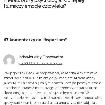
Literatura czy psychologia? Co lepiej
tłumaczy emocje człowieka?
47 komentarzy do “
Aspartam
”
Indywidualny Obserwator
5 KWIETNIA, 2015 O 13:02
Swojego czasu ktoś mi naopowiadał, że aspartam to strasznie
szkodliwy słodzik u unikałem go jak mogłem. Miałem wtedy
jakieś 14 lat i niezbyt się na tym znałem, lecz po pewnym czasie
przestałem zwracać na to uwagę, doszedłszy do wniosku, że
skoro coś jest sprzedawane, to trujące być nie może. W
każdym razie, wszystko w nadmiarze szkodzi, nawet woda, więc
spożywanie z umiarem, nawet aspartamu chyba nie zabije tak