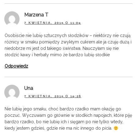
Marzena T
7 KWIETNIA, 2015 O 11:09
Osobiście nie lubię sztucznych słodzików – niektórzy nie czują
różnicy w smaku pomiędzy zwykłym cukrem ale ja czuję dużą i
niedobrze mi jest od takiego świństwa. Nauczyłam się nie
słodzić kawy i herbaty mimo że bardzo lubię słodkie
Odpowiedz
Una
7 KWIETNIA, 2015 O 19:26
Nie lubię jego smaku, choć bardzo rzadko mam okazję go
poczuć. Wyczuwam go głównie w słodkich napojach, które piję
bardzo rzadko, bo nie lubię ich i sięgam po nie tylko wtedy,
kiedy jestem gdzieś, gdzie nie ma nic innego do picia.