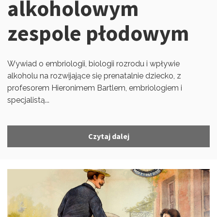
alkoholowym
zespole płodowym
Wywiad o embriologii, biologii rozrodu i wpływie
alkoholu na rozwijające się prenatalnie dziecko, z
profesorem Hieronimem Bartlem, embriologiem i
specjalistą...
Czytaj dalej