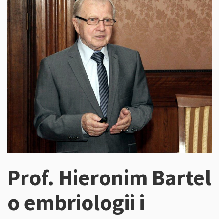
Prof. Hieronim Bartel
o embriologii i