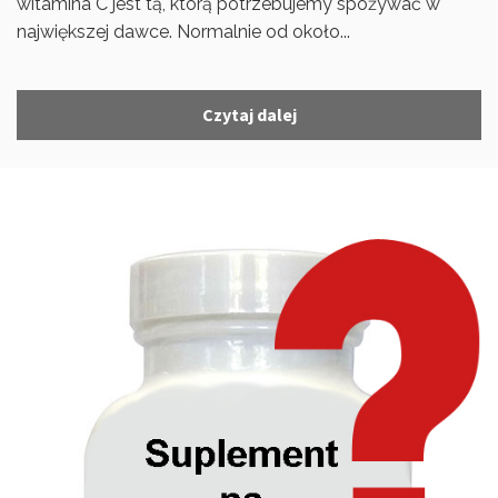
witamina C jest tą, którą potrzebujemy spożywać w
największej dawce. Normalnie od około...
Czytaj dalej