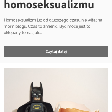
homoseksualizmu
Homoseksualizm już od dłuższego czasu nie witał na
moim blogu. Czas to zmienić. Być może jest to
oklepany temat, ale...
Czytaj dalej