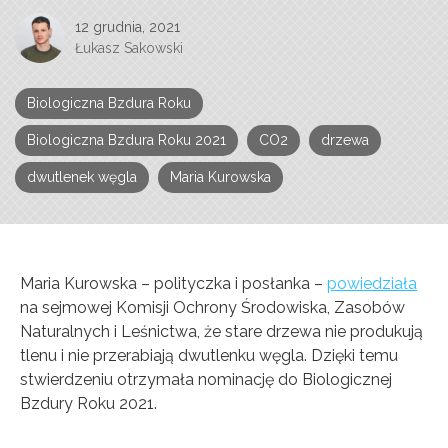
12 grudnia, 2021
Łukasz Sakowski
Biologiczna Bzdura Roku
Biologiczna Bzdura Roku 2021
CO2
drzewa
dwutlenek węgla
Maria Kurowska
Maria Kurowska – polityczka i posłanka –
powiedziała
na sejmowej Komisji Ochrony Środowiska, Zasobów
Naturalnych i Leśnictwa, że stare drzewa nie produkują
tlenu i nie przerabiają dwutlenku węgla. Dzięki temu
stwierdzeniu otrzymała nominację do Biologicznej
Bzdury Roku 2021.