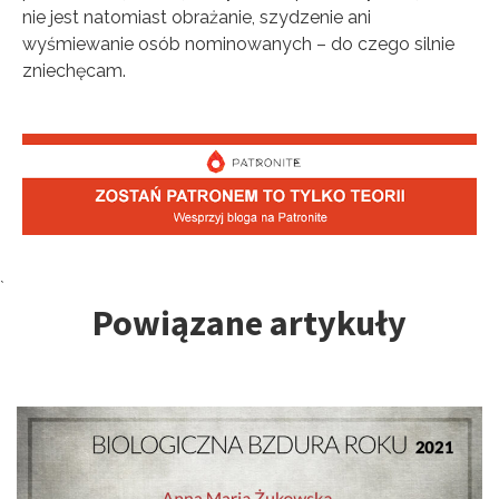
nie jest natomiast obrażanie, szydzenie ani
wyśmiewanie osób nominowanych – do czego silnie
zniechęcam.
Tagi:
`
Powiązane artykuły