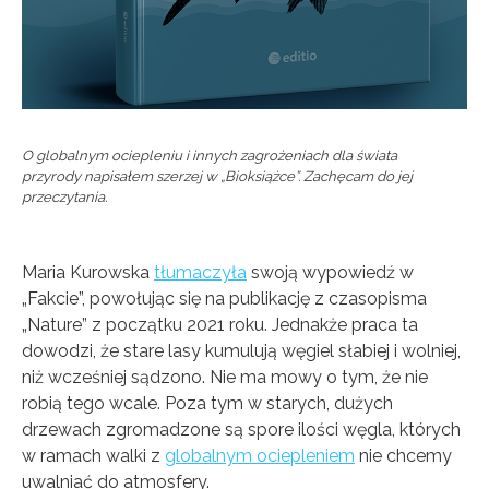
O globalnym ociepleniu i innych zagrożeniach dla świata
przyrody napisałem szerzej w „Bioksiążce”. Zachęcam do jej
przeczytania.
Maria Kurowska
tłumaczyła
swoją wypowiedź w
„Fakcie”, powołując się na publikację z czasopisma
„Nature” z początku 2021 roku. Jednakże praca ta
dowodzi, że stare lasy kumulują węgiel słabiej i wolniej,
niż wcześniej sądzono. Nie ma mowy o tym, że nie
robią tego wcale. Poza tym w starych, dużych
drzewach zgromadzone są spore ilości węgla, których
w ramach walki z
globalnym ociepleniem
nie chcemy
uwalniać do atmosfery.