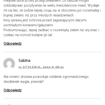
miejskie ulice przed przegrzewaniem, co będzie mogło
oddziaływać pozytywnie na wielu mieszkańców miast. Wydaje
mi się też, że ludzie lepiej czują się w otoczeniu już rozwiniętej i
bujnej zieleni, niż przy młodych nasadzeniach.
Inną sprawą jest ochrona przed zagrażającymi starymi,
uschniętymi konarami/gałęziami.
Podsumowując, lepiej zadbać o rozwiniętą zieleń niż wycinać i
czekać na rozrost kolejne 50 lat.
Odpowiedz
Sabina
11 STYCZNIA, 2022 O 08:21
Ale śmierć drzewa powoduje oddanie zgromadzonego
dwutlenek węgla, prawda?
Odpowiedz