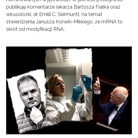
publikuję komentarze lekarza Bartosza Fiałka oraz
wirusolożki, dr Emilii C. Skirmuntt, na temat
stwierdzenia Janusza Korwin-Mikkego, że mRNA to
skrót od modyfikacji RNA.