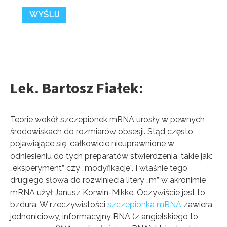
Lek. Bartosz Fiałek:
Teorie wokół szczepionek mRNA urosły w pewnych
środowiskach do rozmiarów obsesji. Stąd często
pojawiające się, całkowicie nieuprawnione w
odniesieniu do tych preparatów stwierdzenia, takie jak:
„eksperyment” czy „modyfikacje”. I właśnie tego
drugiego słowa do rozwinięcia litery „m” w akronimie
mRNA użył Janusz Korwin-Mikke. Oczywiście jest to
bzdura. W rzeczywistości
szczepionka mRNA
zawiera
jednoniciowy, informacyjny RNA (z angielskiego to