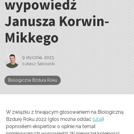
wypowiedź
Janusza Korwin-
Mikkego
9 stycznia, 2023
Łukasz Sakowski
Biologiczna Bzdura Roku
W związku z trwającym głosowaniem na Biologiczną
Bzdurę Roku 2022 (głos można oddać
tutaj
)
poprosiłem ekspertów o opinie na temat
nominowanych wypowiedzi. W pierwszej kolejności