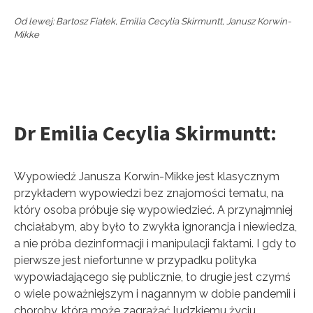
Od lewej: Bartosz Fiałek, Emilia Cecylia Skirmuntt, Janusz Korwin-
Mikke
Dr Emilia Cecylia Skirmuntt:
Wypowiedź Janusza Korwin-Mikke jest klasycznym
przykładem wypowiedzi bez znajomości tematu, na
który osoba próbuje się wypowiedzieć. A przynajmniej
chciałabym, aby było to zwykła ignorancja i niewiedza,
a nie próba dezinformacji i manipulacji faktami. I gdy to
pierwsze jest niefortunne w przypadku polityka
wypowiadającego się publicznie, to drugie jest czymś
o wiele poważniejszym i nagannym w dobie pandemii i
choroby, która może zagrażać ludzkiemu życiu.