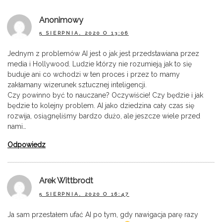
Anonimowy
5 SIERPNIA, 2020 O 13:06
Jednym z problemów AI jest o jak jest przedstawiana przez
media i Hollywood. Ludzie którzy nie rozumieją jak to się
buduje ani co wchodzi w ten proces i przez to mamy
zakłamany wizerunek sztucznej inteligencji.
Czy powinno być to nauczane? Oczywiście! Czy będzie i jak
będzie to kolejny problem. AI jako dziedzina cały czas się
rozwija, osiągnęliśmy bardzo dużo, ale jeszcze wiele przed
nami…
Odpowiedz
Arek Wittbrodt
5 SIERPNIA, 2020 O 16:47
Ja sam przestałem ufać AI po tym, gdy nawigacja parę razy