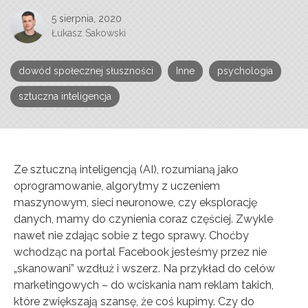
5 sierpnia, 2020
Łukasz Sakowski
dowód społecznej słuszności
Inne
psychologia
sztuczna inteligencja
Ze sztuczną inteligencją (AI), rozumianą jako
oprogramowanie, algorytmy z uczeniem
maszynowym, sieci neuronowe, czy eksplorację
danych, mamy do czynienia coraz częściej. Zwykle
nawet nie zdając sobie z tego sprawy. Choćby
wchodząc na portal Facebook jesteśmy przez nie
„skanowani” wzdłuż i wszerz. Na przykład do celów
marketingowych – do wciskania nam reklam takich,
które zwiększają szansę, że coś kupimy. Czy do