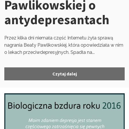
Pawlikowskiej o
antydepresantach
Przez kilka dni niemała część Internetu żyła sprawą
nagrania Beaty Pawlikowskiej, która opowiedziała w nim
o lekach przeciwdepresyjnych. Spadła na...
Czytaj dalej