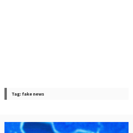
Tag:
fake news