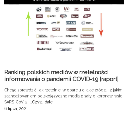
Ranking polskich mediów w rzetelności
informowania o pandemii COVID-19 [raport]
Chcąc sprawdzić, jak rzetelnie, w oparciu o jakie źródła i z jakim
zaangażowaniem polskojęzyczne media pisały o koronawirusie
SARS-CoV-2 i...
Czytaj dalej
6 lipca, 2021