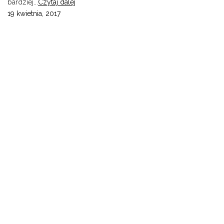
bardziej...
Czytaj dalej
19 kwietnia, 2017