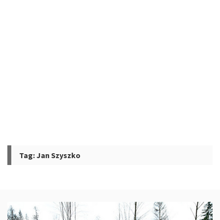
Tag:
Jan Szyszko