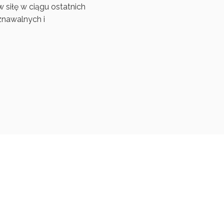
 siłę w ciągu ostatnich
znawalnych i