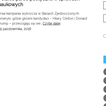
naukowych
rwa kampania wyborcza w Stanach Zjednoczonych
meryki, gdzie główni kandydaci – Hilary Clinton i Donald
rump – prześcigają się we...
Czytaj dalej
9 października, 2016