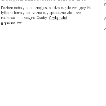
Poziom debaty publicznej jest bardzo często żenujący. Nie
tylko na tematy polityczne czy społeczne, ale także
T
naukowe i edukacyjne. Osoby...
Czytaj dalej
A
5 grudnia, 2016
T
2