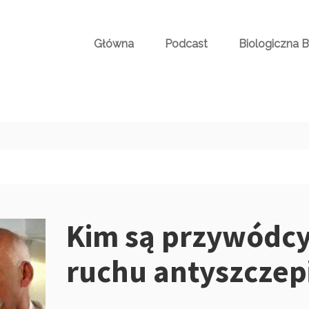
Główna
Podcast
Biologiczna 
Kim są przywódcy
ruchu antyszcze