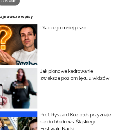
Zdrowie
ajnowsze wpisy
Dlaczego mniej piszę
Jak pionowe kadrowanie
zwiększa poziom lęku u widzów
Prof. Ryszard Koziołek przyznaje
się do błędu ws. Śląskiego
Festiwalu Nauki