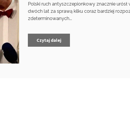
Polski ruch antyszczepionkowy znacznie urósł w
dwóch lat za sprawą kilku coraz bardziej rozpo
zdeterminowanych...
Czytaj dalej