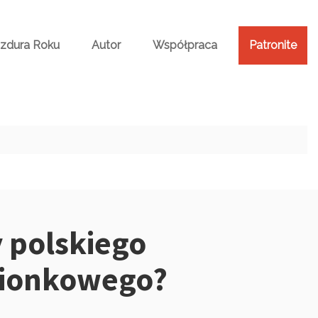
Bzdura Roku
Autor
Współpraca
Patronite
 polskiego
pionkowego?