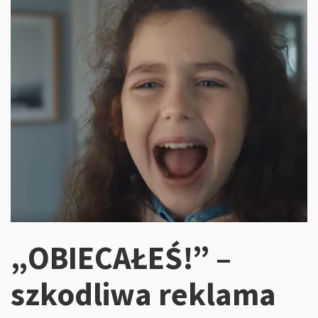
„OBIECAŁEŚ!” –
szkodliwa reklama