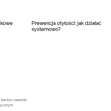
iskowe
Prewencja otyłości: jak działać
systemowo?
o bardzo uważnie
ytycznym.