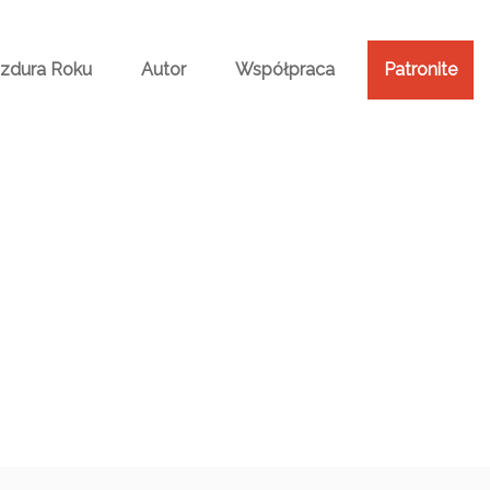
Bzdura Roku
Autor
Współpraca
Patronite