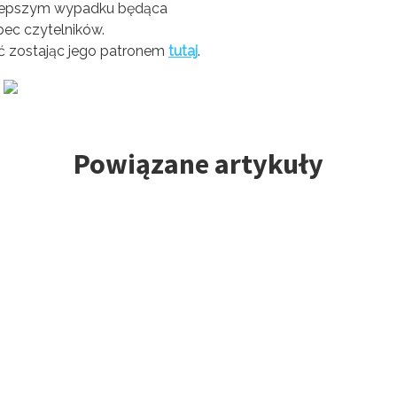
ajlepszym wypadku będąca
bec czytelników.
ć zostając jego patronem
tutaj
.
Powiązane artykuły