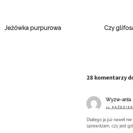
Jeżówka purpurowa
Czy glifo
28 komentarzy d
Wyzw-ania
31 PAŹDZIER
Dlatego ja już nawet n
sprawdzam, czy jest gd