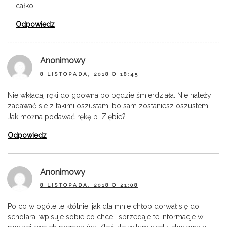
całko
Odpowiedz
Anonimowy
8 LISTOPADA, 2018 O 18:45
Nie wkładaj ręki do goowna bo będzie śmierdziała. Nie należy
zadawać sie z takimi oszustami bo sam zostaniesz oszustem.
Jak można podawać rękę p. Ziębie?
Odpowiedz
Anonimowy
8 LISTOPADA, 2018 O 21:08
Po co w ogóle te kłótnie, jak dla mnie chłop dorwał się do
scholara, wpisuje sobie co chce i sprzedaje te informacje w