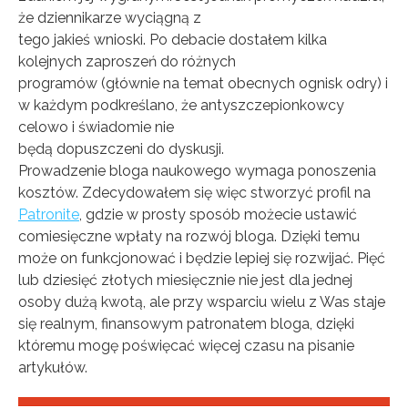
że dziennikarze wyciągną z
tego jakieś wnioski. Po debacie dostałem kilka
kolejnych zaproszeń do różnych
programów (głównie na temat obecnych ognisk odry) i
w każdym podkreślano, że antyszczepionkowcy
celowo i świadomie nie
będą dopuszczeni do dyskusji.
Prowadzenie bloga naukowego wymaga ponoszenia
kosztów. Zdecydowałem się więc stworzyć profil na
Patronite
, gdzie w prosty sposób możecie ustawić
comiesięczne wpłaty na rozwój bloga. Dzięki temu
może on funkcjonować i będzie lepiej się rozwijać. Pięć
lub dziesięć złotych miesięcznie nie jest dla jednej
osoby dużą kwotą, ale przy wsparciu wielu z Was staje
się realnym, finansowym patronatem bloga, dzięki
któremu mogę poświęcać więcej czasu na pisanie
artykułów.