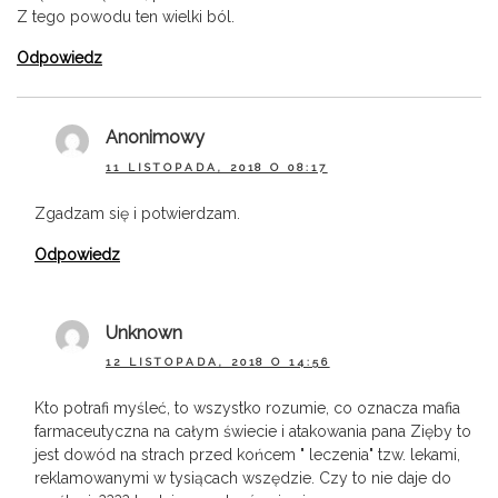
Z tego powodu ten wielki ból.
Odpowiedz
Anonimowy
11 LISTOPADA, 2018 O 08:17
Zgadzam się i potwierdzam.
Odpowiedz
Unknown
12 LISTOPADA, 2018 O 14:56
Kto potrafi myśleć, to wszystko rozumie, co oznacza mafia
farmaceutyczna na całym świecie i atakowania pana Zięby to
jest dowód na strach przed końcem " leczenia" tzw. lekami,
reklamowanymi w tysiącach wszędzie. Czy to nie daje do