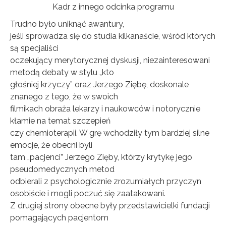
Kadr z innego odcinka programu
Trudno było uniknąć awantury,
jeśli sprowadza się do studia kilkanaście, wśród których
są specjaliści
oczekujący merytorycznej dyskusji, niezainteresowani
metodą debaty w stylu „kto
głośniej krzyczy” oraz Jerzego Ziębę, doskonale
znanego z tego, że w swoich
filmikach obraża lekarzy i naukowców i notorycznie
kłamie na temat szczepień
czy chemioterapii. W grę wchodziły tym bardziej silne
emocje, że obecni byli
tam „pacjenci” Jerzego Zięby, którzy krytykę jego
pseudomedycznych metod
odbierali z psychologicznie zrozumiałych przyczyn
osobiście i mogli poczuć się zaatakowani.
Z drugiej strony obecne były przedstawicielki fundacji
pomagających pacjentom