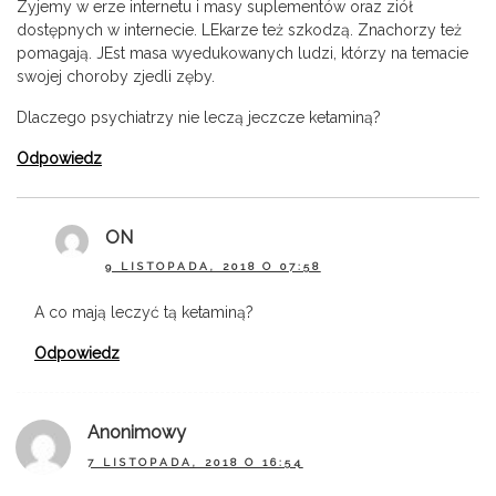
Zyjemy w erze internetu i masy suplementów oraz ziół
dostępnych w internecie. LEkarze też szkodzą. Znachorzy też
pomagają. JEst masa wyedukowanych ludzi, którzy na temacie
swojej choroby zjedli zęby.
Dlaczego psychiatrzy nie leczą jeczcze ketaminą?
Odpowiedz
ON
9 LISTOPADA, 2018 O 07:58
A co mają leczyć tą ketaminą?
Odpowiedz
Anonimowy
7 LISTOPADA, 2018 O 16:54