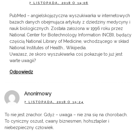
7 LISTOPADA, 2018 O 19:06
PubMed – angielskojęzyczna wyszukiwarka w internetowych
bazach danych obejmująca artykuły z dziedziny medycyny i
nauk biologicznych. Została założona w 1996 roku przez
National Center for Biotechnology Information (NCBI), będący
częścią National Library of Medicine, wchodzącego w skład
National Institutes of Health… Wikipedia.
Uważasz, że skoro wyszukiwarka coś pokazuje to już jest
warte uwagii?
Odpowiedz
Anonimowy
7 LISTOPADA, 2018 O 15:24
To nie jest znachor. Gdyż – uwaga – nie zna się na chorobach.
To cyniczny oszust, cwany biznesmen, hohsztapler i
niebezpieczny człowiek.