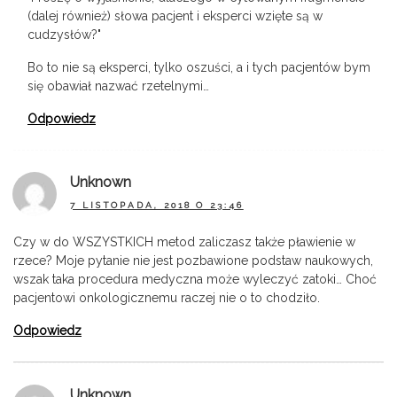
(dalej również) słowa pacjent i eksperci wzięte są w
cudzysłów?"
Bo to nie są eksperci, tylko oszuści, a i tych pacjentów bym
się obawiał nazwać rzetelnymi…
Odpowiedz
Unknown
7 LISTOPADA, 2018 O 23:46
Czy w do WSZYSTKICH metod zaliczasz także pławienie w
rzece? Moje pytanie nie jest pozbawione podstaw naukowych,
wszak taka procedura medyczna może wyleczyć zatoki… Choć
pacjentowi onkologicznemu raczej nie o to chodziło.
Odpowiedz
Unknown