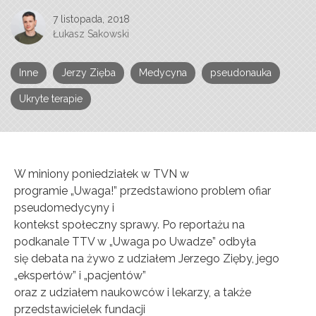
7 listopada, 2018
Łukasz Sakowski
Inne
Jerzy Zięba
Medycyna
pseudonauka
Ukryte terapie
W miniony poniedziałek w TVN w
programie „Uwaga!” przedstawiono problem ofiar
pseudomedycyny i
kontekst społeczny sprawy. Po reportażu na
podkanale TTV w „Uwaga po Uwadze” odbyła
się debata na żywo z udziałem Jerzego Zięby, jego
„ekspertów” i „pacjentów”
oraz z udziałem naukowców i lekarzy, a także
przedstawicielek fundacji