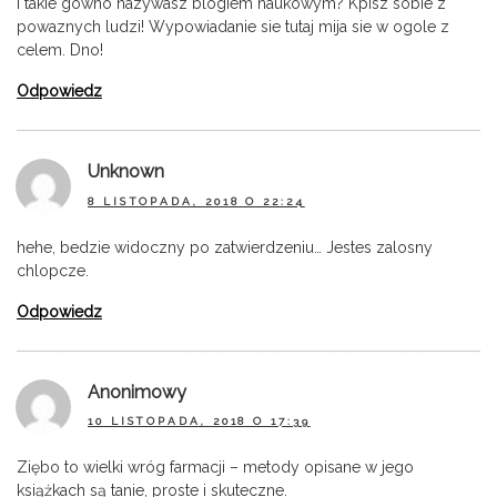
i takie gowno nazywasz blogiem naukowym? Kpisz sobie z
powaznych ludzi! Wypowiadanie sie tutaj mija sie w ogole z
celem. Dno!
Odpowiedz
Unknown
8 LISTOPADA, 2018 O 22:24
hehe, bedzie widoczny po zatwierdzeniu… Jestes zalosny
chlopcze.
Odpowiedz
Anonimowy
10 LISTOPADA, 2018 O 17:39
Ziębo to wielki wróg farmacji – metody opisane w jego
książkach są tanie, proste i skuteczne.