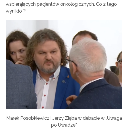
wspierających pacjentów onkologicznych. Co z tego
wynikło ?
Marek Posobkiewicz i Jerzy Zięba w debacie w „Uwaga
po Uwadze”