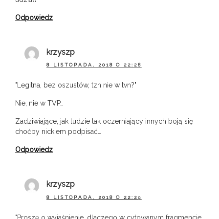
Odpowiedz
krzyszp
8 LISTOPADA, 2018 O 22:28
"Legitna, bez oszustów, tzn nie w tvn?"
Nie, nie w TVP…
Zadziwiające, jak ludzie tak oczerniający innych boją się
choćby nickiem podpisać…
Odpowiedz
krzyszp
8 LISTOPADA, 2018 O 22:29
"Proszę o wyjaśnienie, dlaczego w cytowanym fragmencie