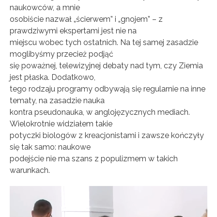
naukowców, a mnie
osobiście nazwał „ścierwem” i „gnojem” – z
prawdziwymi ekspertami jest nie na
miejscu wobec tych ostatnich. Na tej samej zasadzie
moglibyśmy przecież podjąć
się poważnej, telewizyjnej debaty nad tym, czy Ziemia
jest płaska. Dodatkowo,
tego rodzaju programy odbywają się regularnie na inne
tematy, na zasadzie nauka
kontra pseudonauka, w anglojęzycznych mediach.
Wielokrotnie widziałem takie
potyczki biologów z kreacjonistami i zawsze kończyły
się tak samo: naukowe
podejście nie ma szans z populizmem w takich
warunkach.