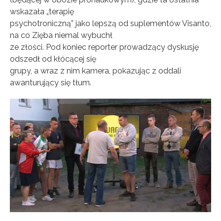
wskazała „terapię
psychotroniczną” jako lepszą od suplementów Visanto,
na co Zięba niemal wybuchł
ze złości. Pod koniec reporter prowadzący dyskusję
odszedł od kłócącej się
grupy, a wraz z nim kamera, pokazując z oddali
awanturujący się tłum.