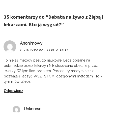
35 komentarzy do “
Debata na żywo z Ziębą i
lekarzami. Kto ją wygrał?
”
Anonimowy
7 LISTOPADA, 2018 O 15:17
To nie są metody pseudo naukowe. Lecz opisane na
pubmedzie przez lekarzy i NIE stosowane obecnie przez
lekarzy. W tym tkwi problem. Procedury medyczne nie
pozwalają leczyć WSZTSTKIMI dostępnymi metodami. To k
tym mówi Zieba
Odpowiedz
Unknown