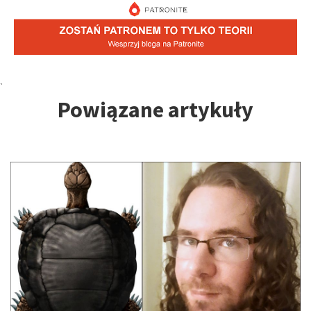
Tagi:
`
Powiązane artykuły