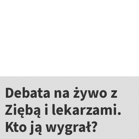
Debata na żywo z
Kategorie:
Ziębą i lekarzami.
Kto ją wygrał?