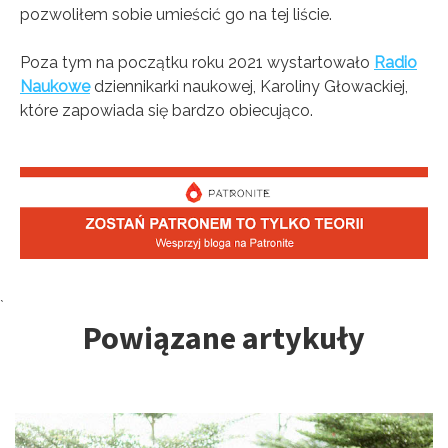
pozwoliłem sobie umieścić go na tej liście.
Poza tym na początku roku 2021 wystartowało
Radio
Naukowe
dziennikarki naukowej, Karoliny Głowackiej,
które zapowiada się bardzo obiecująco.
Tagi:
`
Powiązane artykuły