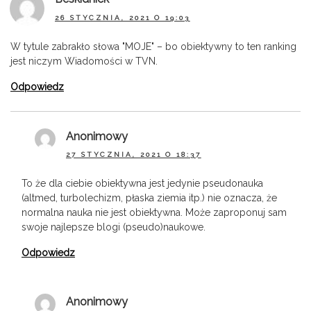
26 STYCZNIA, 2021 O 19:03
W tytule zabrakło słowa "MOJE" – bo obiektywny to ten ranking
jest niczym Wiadomości w TVN.
Odpowiedz
Anonimowy
27 STYCZNIA, 2021 O 18:37
To że dla ciebie obiektywna jest jedynie pseudonauka
(altmed, turbolechizm, płaska ziemia itp.) nie oznacza, że
normalna nauka nie jest obiektywna. Może zaproponuj sam
swoje najlepsze blogi (pseudo)naukowe.
Odpowiedz
Anonimowy