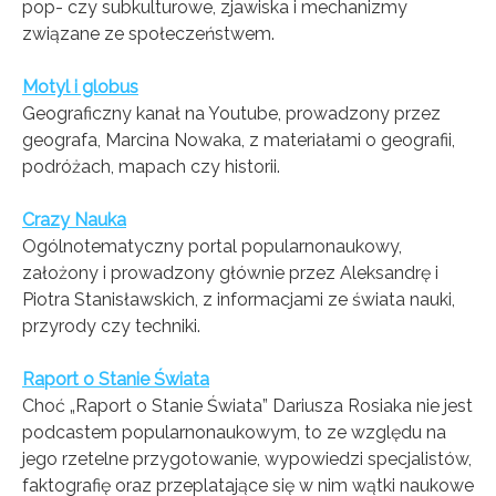
pop- czy subkulturowe, zjawiska i mechanizmy
związane ze społeczeństwem.
Motyl i globus
Geograficzny kanał na Youtube, prowadzony przez
geografa, Marcina Nowaka, z materiałami o geografii,
podróżach, mapach czy historii.
Crazy Nauka
Ogólnotematyczny portal popularnonaukowy,
założony i prowadzony głównie przez Aleksandrę i
Piotra Stanisławskich, z informacjami ze świata nauki,
przyrody czy techniki.
Raport o Stanie Świata
Choć „Raport o Stanie Świata” Dariusza Rosiaka nie jest
podcastem popularnonaukowym, to ze względu na
jego rzetelne przygotowanie, wypowiedzi specjalistów,
faktografię oraz przeplatające się w nim wątki naukowe