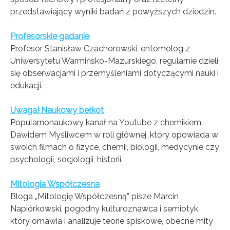
przedstawiający wyniki badań z powyższych dziedzin.
Profesorskie gadanie
Profesor Stanisław Czachorowski, entomolog z
Uniwersytetu Warmińsko-Mazurskiego, regularnie dzieli
się obserwacjami i przemyśleniami dotyczącymi nauki i
edukacji.
Uwaga! Naukowy bełkot
Popularnonaukowy kanał na Youtube z chemikiem
Dawidem Myśliwcem w roli głównej, który opowiada w
swoich filmach o fizyce, chemii, biologii, medycynie czy
psychologii, socjologii, historii.
Mitologia Współczesna
Bloga „Mitologię Współczesną” pisze Marcin
Napiórkowski, pogodny kulturoznawca i semiotyk,
który omawia i analizuje teorie spiskowe, obecne mity