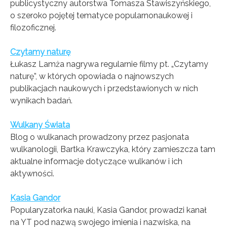
publicystyczny autorstwa Tomasza Stawiszyńskiego,
o szeroko pojętej tematyce popularnonaukowej i
filozoficznej.
Czytamy naturę
Łukasz Lamża nagrywa regularnie filmy pt. „Czytamy
naturę”, w których opowiada o najnowszych
publikacjach naukowych i przedstawionych w nich
wynikach badań.
Wulkany Świata
Blog o wulkanach prowadzony przez pasjonata
wulkanologii, Bartka Krawczyka, który zamieszcza tam
aktualne informacje dotyczące wulkanów i ich
aktywności.
Kasia Gandor
Popularyzatorka nauki, Kasia Gandor, prowadzi kanał
na YT pod nazwą swojego imienia i nazwiska, na