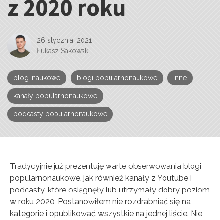
z 2020 roku
26 stycznia, 2021
Łukasz Sakowski
blogi naukowe
blogi popularnonaukowe
Inne
kanały popularnonaukowe
podcasty popularnonaukowe
Tradycyjnie już prezentuję warte obserwowania blogi
popularnonaukowe, jak również kanały z Youtube i
podcasty, które osiągnęły lub utrzymały dobry poziom
w roku 2020. Postanowiłem nie rozdrabniać się na
kategorie i opublikować wszystkie na jednej liście. Nie