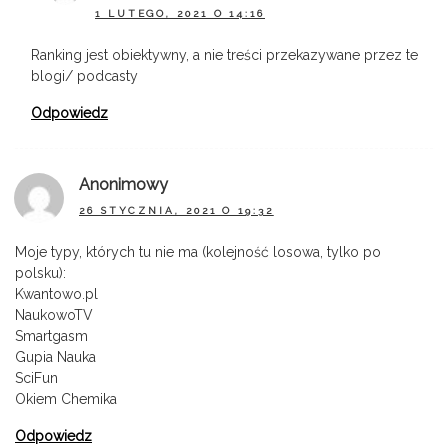
1 LUTEGO, 2021 O 14:16
Ranking jest obiektywny, a nie treści przekazywane przez te
blogi/ podcasty
Odpowiedz
Anonimowy
26 STYCZNIA, 2021 O 19:32
Moje typy, których tu nie ma (kolejność losowa, tylko po
polsku):
Kwantowo.pl
NaukowoTV
Smartgasm
Gupia Nauka
SciFun
Okiem Chemika
Odpowiedz