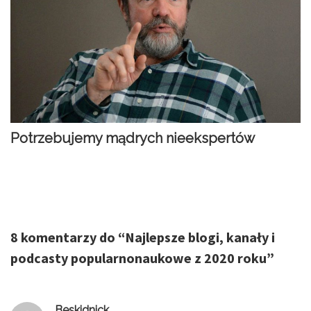
Potrzebujemy mądrych nieekspertów
8 komentarzy do “
Najlepsze blogi, kanały i
podcasty popularnonaukowe z 2020 roku
”
Beskidnick