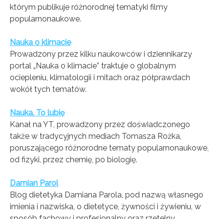
którym publikuje różnorodnej tematyki filmy
popularnonaukowe.
Nauka o klimacie
Prowadzony przez kilku naukowców i dziennikarzy
portal „Nauka o klimacie” traktuje o globalnym
ociepleniu, klimatologii i mitach oraz półprawdach
wokół tych tematów.
Nauka. To lubię
Kanał na YT, prowadzony przez doświadczonego
także w tradycyjnych mediach Tomasza Rożka,
poruszającego różnorodne tematy popularnonaukowe,
od fizyki, przez chemię, po biologię.
Damian Parol
Blog dietetyka Damiana Parola, pod nazwą własnego
imienia i nazwiska, o dietetyce, żywności i żywieniu, w
sposób fachowy i profesjonalny oraz rzetelny