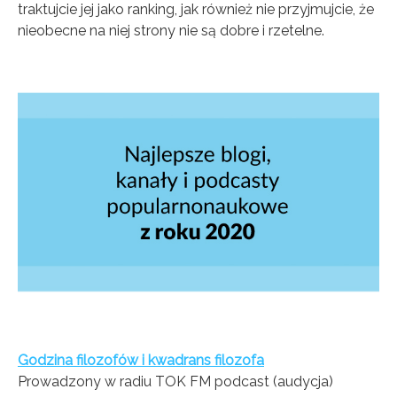
traktujcie jej jako ranking, jak również nie przyjmujcie, że
nieobecne na niej strony nie są dobre i rzetelne.
Godzina filozofów i kwadrans filozofa
Prowadzony w radiu TOK FM podcast (audycja)