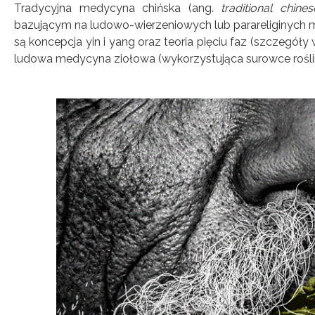
Tradycyjna medycyna chińska (ang.
traditional chine
bazującym na ludowo-wierzeniowych lub parareliginych m
są koncepcja yin i yang oraz teoria pięciu faz (szczegół
ludowa medycyna ziołowa (wykorzystująca surowce roślin