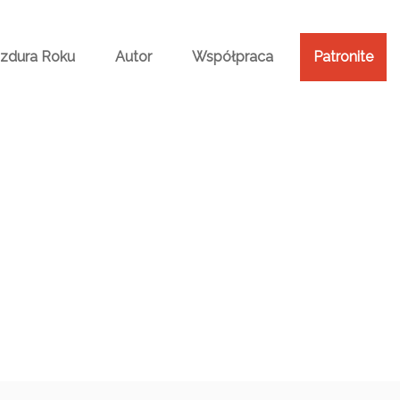
Bzdura Roku
Autor
Współpraca
Patronite