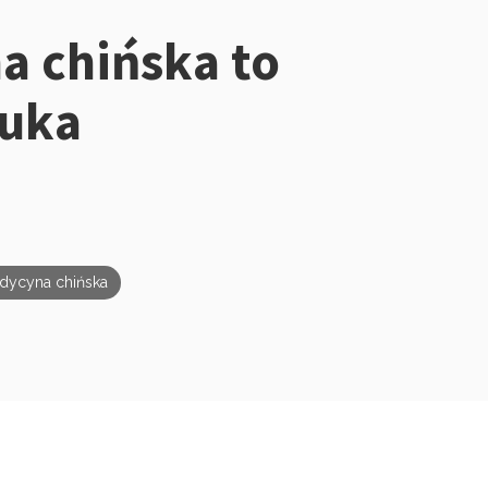
a chińska to
auka
dycyna chińska