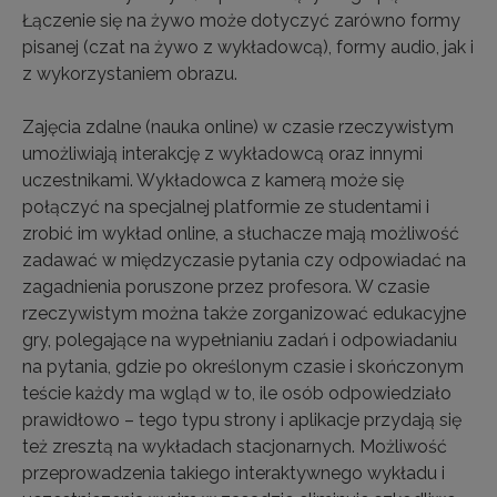
Łączenie się na żywo może dotyczyć zarówno formy
pisanej (czat na żywo z wykładowcą), formy audio, jak i
z wykorzystaniem obrazu.
Zajęcia zdalne (nauka online) w czasie rzeczywistym
umożliwiają interakcję z wykładowcą oraz innymi
uczestnikami. Wykładowca z kamerą może się
połączyć na specjalnej platformie ze studentami i
zrobić im wykład online, a słuchacze mają możliwość
zadawać w międzyczasie pytania czy odpowiadać na
zagadnienia poruszone przez profesora. W czasie
rzeczywistym można także zorganizować edukacyjne
gry, polegające na wypełnianiu zadań i odpowiadaniu
na pytania, gdzie po określonym czasie i skończonym
teście każdy ma wgląd w to, ile osób odpowiedziało
prawidłowo – tego typu strony i aplikacje przydają się
też zresztą na wykładach stacjonarnych. Możliwość
przeprowadzenia takiego interaktywnego wykładu i