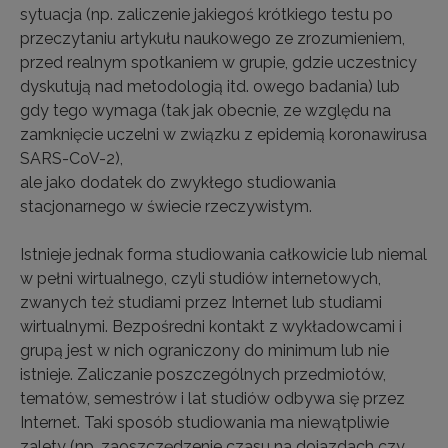
sytuacja (np. zaliczenie jakiegoś krótkiego testu po
przeczytaniu artykułu naukowego ze zrozumieniem,
przed realnym spotkaniem w grupie, gdzie uczestnicy
dyskutują nad metodologią itd. owego badania) lub
gdy tego wymaga (tak jak obecnie, ze względu na
zamknięcie uczelni w związku z epidemią koronawirusa
SARS-CoV-2),
ale jako dodatek do zwykłego studiowania
stacjonarnego w świecie rzeczywistym.
Istnieje jednak forma studiowania całkowicie lub niemal
w pełni wirtualnego, czyli studiów internetowych,
zwanych też studiami przez Internet lub studiami
wirtualnymi. Bezpośredni kontakt z wykładowcami i
grupą jest w nich ograniczony do minimum lub nie
istnieje. Zaliczanie poszczególnych przedmiotów,
tematów, semestrów i lat studiów odbywa się przez
Internet. Taki sposób studiowania ma niewątpliwie
zalety (np. zaoszczędzenie czasu na dojazdach czy