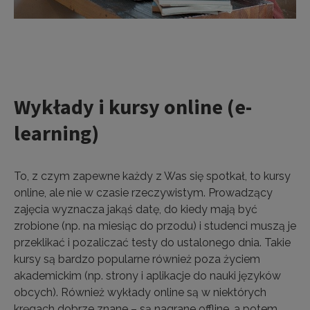
Wykłady i kursy online (e-
learning)
To, z czym zapewne każdy z Was się spotkał, to kursy
online, ale nie w czasie rzeczywistym. Prowadzący
zajęcia wyznacza jakąś datę, do kiedy mają być
zrobione (np. na miesiąc do przodu) i studenci muszą je
przeklikać i pozaliczać testy do ustalonego dnia. Takie
kursy są bardzo popularne również poza życiem
akademickim (np. strony i aplikacje do nauki języków
obcych). Również wykłady online są w niektórych
kręgach dobrze znane – są nagrane offline, a potem