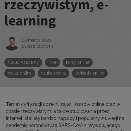
rzeczywistym, e-
learning
20 marca, 2020
Łukasz Sakowski
Cloud Academy
Inne
kursy online
nauka online
nauka zdalna
wykłady online
Temat cyfryzacji uczelni, zajęć i kursów online oraz w
czasie rzeczywistym, a także studiowania przez
Internet, stał się bardzo naglący i popularny z uwagi na
pandemię koronawirusa SARS-CoV-2, wywołującego