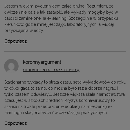
Jestem wielkim zwolennikiem zajęć online. Rozumiem, że
ćwiczeń nie da się tak zastąpić, ale wykłady mogłyby być w
całości zamineione na e-learning. Szczególnie w przypadku
kierunków, gdzie mniej jest zajęć laboratoryjnych, a więcej
przyswajania wiedzy.
Odpowiedz
koronnyargument
18 KWIETNIA, 2020 O 21:25
Stacjonarne wykłady to strata czasu, setki wykładowców co roku
w kółko gada to samo, co można było raz a dobrze nagrać i
tylko czasem odświeżyć. Jeszcze większa skala marnotrawstwa
czasu jest w szkołach średnich. Kryzys koronawirusowy to
szansa na trwałe przeobrażenie edukacji na mieszankę e-
learningu i stacjonarnych ćwiczeń/zajęć praktycznych.
Odpowiedz