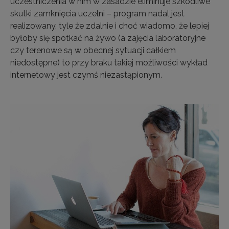
uczestniczenia w nim w zasadzie eliminuje szkodliwe
skutki zamknięcia uczelni – program nadal jest
realizowany, tyle że zdalnie i choć wiadomo, że lepiej
byłoby się spotkać na żywo (a zajęcia laboratoryjne
czy terenowe są w obecnej sytuacji całkiem
niedostępne) to przy braku takiej możliwości wykład
internetowy jest czymś niezastąpionym.