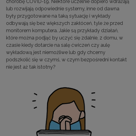
chorobę COVID-19. Niektóre uczelnie dopiero wdrażają
lub rozwijają odpowiednie systemy, inne od dawna
były przygotowane na taką sytuację i wykłady
odbywają się bez większych zakłóceń, tyle że przed
monitorem komputera. Jakie są przykłady działań,
które można podjąć by uczyć się zdalnie, z domu, w
czasie kiedy dotarcie na salę ćwiczeń czy aulę
wykładową jest niemożliwe lub gdy chcemy
podszkolić się w czymś, w czym bezpośredni kontakt
nie jest aż tak istotny?