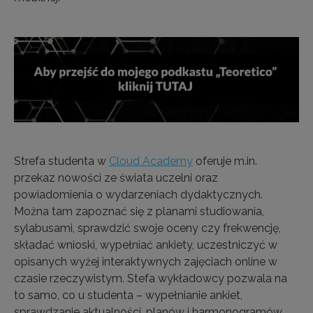
Strefa studenta w
Cloud Academy
oferuje m.in.
przekaz nowości ze świata uczelni oraz
powiadomienia o wydarzeniach dydaktycznych.
Można tam zapoznać się z planami studiowania,
sylabusami, sprawdzić swoje oceny czy frekwencję,
składać wnioski, wypełniać ankiety, uczestniczyć w
opisanych wyżej interaktywnych zajęciach online w
czasie rzeczywistym. Stefa wykładowcy pozwala na
to samo, co u studenta – wypełnianie ankiet,
sprawdzanie aktualności, planów i harmonogramów,