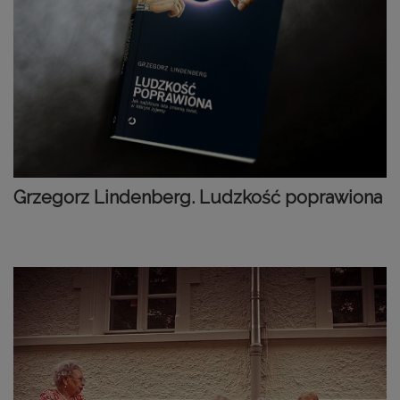
Grzegorz Lindenberg. Ludzkość poprawiona