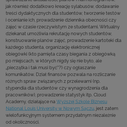
jak również dodatkowo kreację sylabusów, dodawanie
treści dydaktycznych dla studentów, tworzenie testów
i ocenianie ich, prowadzenie dziennika obecności czy
zajęć w czasie rzeczywistym ze studentami. Wirtualny
dziekanat umożliwia rekrutację nowych studentów,
konstruowanie planów zajęć, prowadzenie kartoteki dla
każdego studenta, organizację elektronicznej
obiegówki (kto pamięta czasy biegania z obiegówką
po miejscach, w których nigdy się nie było, ale
„pieczątka i tak musi być”?) czy ogłaszanie
komunikatów. Dział finansów pozwala na rozliczanie
różnych spraw związanych z przelewami (np.
stypendia dla studentów czy wynagrodzenia dla
pracowników), prowadzenie statystyk itp. Cloud
Academy, działające na
Wyższej Szkole Biznesu
National Louis University w Nowym Sączu
, jest zatem
wielofunkcyjnym systemem przydatnym niezależnie
od okoliczności.