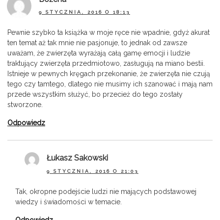
9 STYCZNIA, 2016 O 18:13
Pewnie szybko ta książka w moje ręce nie wpadnie, gdyż akurat
ten temat aż tak mnie nie pasjonuje, to jednak od zawsze
uważam, że zwierzęta wyrażają całą gamę emocji i ludzie
traktujący zwierzęta przedmiotowo, zasługują na miano bestii.
Istnieje w pewnych kręgach przekonanie, że zwierzęta nie czują
tego czy tamtego, dlatego nie musimy ich szanować i mają nam
przede wszystkim służyć, bo przecież do tego zostały
stworzone.
Odpowiedz
Łukasz Sakowski
9 STYCZNIA, 2016 O 21:03
Tak, okropne podejście ludzi nie mających podstawowej
wiedzy i świadomości w temacie.
Odpowiedz