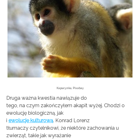
Kapucynka, Pixabay
Druga ważna kwestia nawiązuje do
tego, na czym zakończyłem akapit wyżej. Chodzi o
ewolucję biologiczną, jak
i
ewolucję kulturową
. Konrad Lorenz
tłumaczy czytelnikowi, że niektóre zachowania u
zwierząt, takie jak wyrażanie