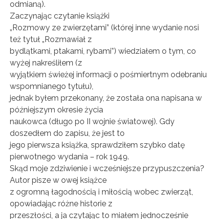
odmianą).
Zaczynając czytanie książki
„Rozmowy ze zwierzętami” (której inne wydanie nosi
też tytuł „Rozmawiał z
bydlątkami, ptakami, rybami”) wiedziałem o tym, co
wyżej nakreśliłem (z
wyjątkiem świeżej informacji o pośmiertnym odebraniu
wspomnianego tytułu),
jednak byłem przekonany, że została ona napisana w
późniejszym okresie życia
naukowca (długo po II wojnie światowej). Gdy
doszedłem do zapisu, że jest to
jego pierwsza książka, sprawdziłem szybko datę
pierwotnego wydania – rok 1949.
Skąd moje zdziwienie i wcześniejsze przypuszczenia?
Autor pisze w owej książce
z ogromną łagodnością i miłością wobec zwierząt,
opowiadając różne historie z
przeszłości, a ja czytając to miałem jednocześnie