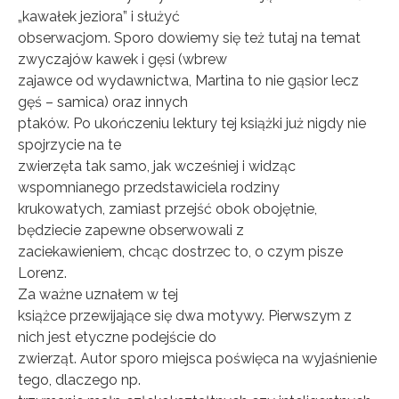
„kawałek jeziora” i służyć
obserwacjom. Sporo dowiemy się też tutaj na temat
zwyczajów kawek i gęsi (wbrew
zajawce od wydawnictwa, Martina to nie gąsior lecz
gęś – samica) oraz innych
ptaków. Po ukończeniu lektury tej książki już nigdy nie
spojrzycie na te
zwierzęta tak samo, jak wcześniej i widząc
wspomnianego przedstawiciela rodziny
krukowatych, zamiast przejść obok obojętnie,
będziecie zapewne obserwowali z
zaciekawieniem, chcąc dostrzec to, o czym pisze
Lorenz.
Za ważne uznałem w tej
książce przewijające się dwa motywy. Pierwszym z
nich jest etyczne podejście do
zwierząt. Autor sporo miejsca poświęca na wyjaśnienie
tego, dlaczego np.