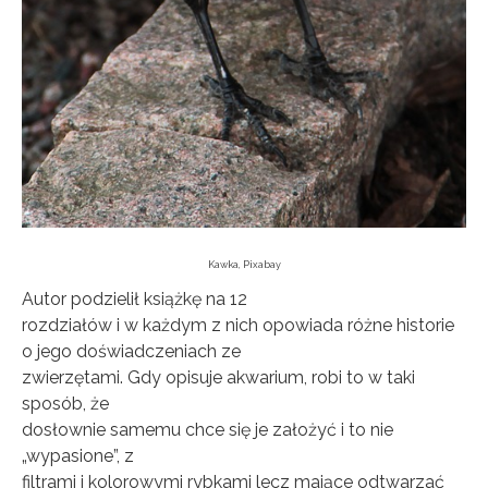
Kawka, Pixabay
Autor podzielił książkę na 12
rozdziałów i w każdym z nich opowiada różne historie
o jego doświadczeniach ze
zwierzętami. Gdy opisuje akwarium, robi to w taki
sposób, że
dosłownie samemu chce się je założyć i to nie
„wypasione”, z
filtrami i kolorowymi rybkami lecz mające odtwarzać