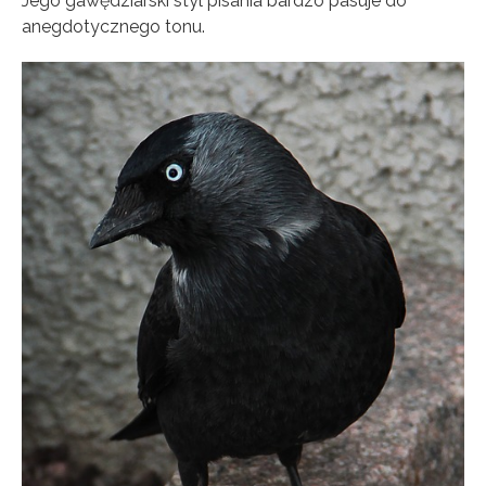
Jego gawędziarski styl pisania bardzo pasuje do
anegdotycznego tonu.