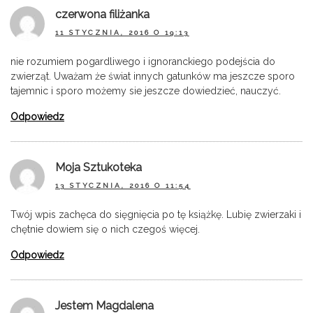
czerwona filiżanka
11 STYCZNIA, 2016 O 19:13
nie rozumiem pogardliwego i ignoranckiego podejścia do
zwierząt. Uważam że świat innych gatunków ma jeszcze sporo
tajemnic i sporo możemy sie jeszcze dowiedzieć, nauczyć.
Odpowiedz
Moja Sztukoteka
13 STYCZNIA, 2016 O 11:54
Twój wpis zachęca do sięgnięcia po tę książkę. Lubię zwierzaki i
chętnie dowiem się o nich czegoś więcej.
Odpowiedz
Jestem Magdalena