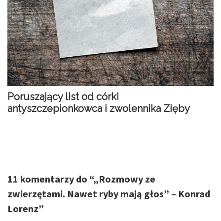
Poruszający list od córki
antyszczepionkowca i zwolennika Zięby
11 komentarzy do “
„Rozmowy ze
zwierzętami. Nawet ryby mają głos” – Konrad
Lorenz
”