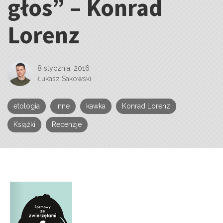
głos” – Konrad
Lorenz
8 stycznia, 2016
Łukasz Sakowski
etologia
Inne
kawka
Konrad Lorenz
Książki
Recenzje