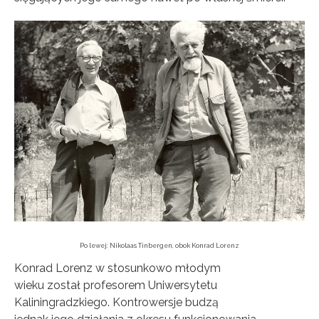
Po lewej: Nikolaas Tinbergen, obok Konrad Lorenz
Konrad Lorenz w stosunkowo młodym
wieku został profesorem Uniwersytetu
Kaliningradzkiego. Kontrowersje budzą