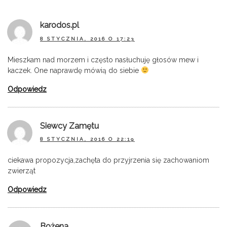
karodos.pl
8 STYCZNIA, 2016 O 17:23
Mieszkam nad morzem i często nasłuchuję głosów mew i
kaczek. One naprawdę mówią do siebie
Odpowiedz
Siewcy Zamętu
8 STYCZNIA, 2016 O 22:19
ciekawa propozycja,zachęta do przyjrzenia się zachowaniom
zwierząt
Odpowiedz
Bożena