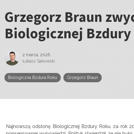
Grzegorz Braun zwy
Kategorie:
Biologicznej Bzdury
2 marca, 2026
Łukasz Sakowski
Biologiczna Bzdura Roku
Grzegorz Braun
Najnowszą odsłonę Biologicznej Bzdury Roku, za rok 20
nonsensownej wypowiedzi. Polityk stwierdził, że nie było