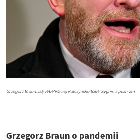
Grzegorz Braun. Zdj. PAP/Maciej Kulczyński/BBR/Sygnis, z późn. zm.
Grzegorz Braun o pandemii