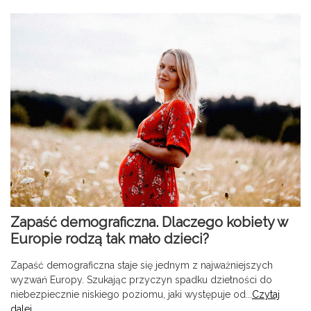
Zapaść demograficzna. Dlaczego kobiety w
Europie rodzą tak mało dzieci?
Zapaść demograficzna staje się jednym z najważniejszych
wyzwań Europy. Szukając przyczyn spadku dzietności do
niebezpiecznie niskiego poziomu, jaki występuje od...
Czytaj
dalej