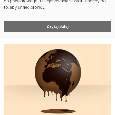
do prawidłowego funkcjonowania w życiu, choćby po
to, aby umieć bronić...
Czytaj dalej