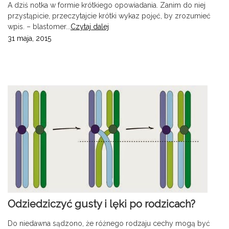
A dziś notka w formie krótkiego opowiadania. Zanim do niej
przystąpicie, przeczytajcie krótki wykaz pojęć, by zrozumieć
wpis. – blastomer...
Czytaj dalej
31 maja, 2015
Odziedziczyć gusty i lęki po rodzicach?
Do niedawna sądzono, że różnego rodzaju cechy mogą być