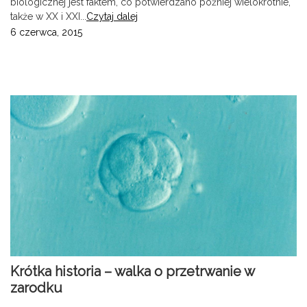
biologicznej jest faktem, co potwierdzano później wielokrotnie,
także w XX i XXI...
Czytaj dalej
6 czerwca, 2015
Krótka historia – walka o przetrwanie w
zarodku