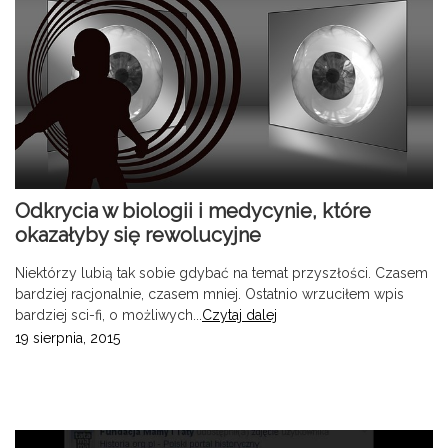
Odkrycia w biologii i medycynie, które
okazałyby się rewolucyjne
Niektórzy lubią tak sobie gdybać na temat przyszłości. Czasem
bardziej racjonalnie, czasem mniej. Ostatnio wrzuciłem wpis
bardziej sci-fi, o możliwych...
Czytaj dalej
19 sierpnia, 2015