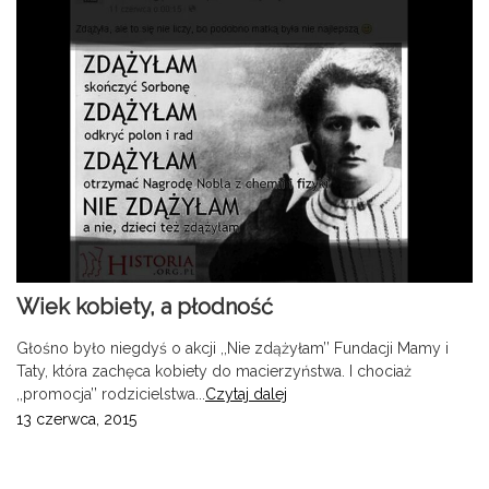
Wiek kobiety, a płodność
Głośno było niegdyś o akcji ,,Nie zdążyłam’’ Fundacji Mamy i
Taty, która zachęca kobiety do macierzyństwa. I chociaż
,,promocja’’ rodzicielstwa...
Czytaj dalej
13 czerwca, 2015