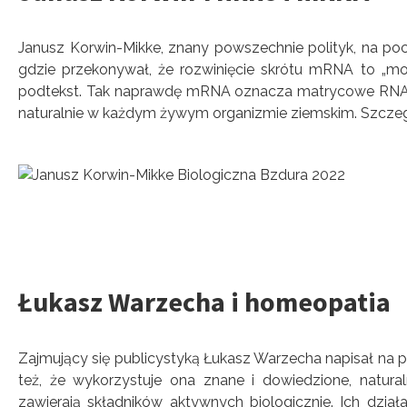
Janusz Korwin-Mikke, znany powszechnie polityk, na poc
gdzie przekonywał, że rozwinięcie skrótu mRNA to „m
podtekst. Tak naprawdę mRNA oznacza matrycowe RNA, g
naturalnie w każdym żywym organizmie ziemskim. Szczegó
Łukasz Warzecha i homeopatia
Zajmujący się publicystyką Łukasz Warzecha napisał na p
też, że wykorzystuje ona znane i dowiedzione, natur
zawierają składników aktywnych biologicznie. Ich dz