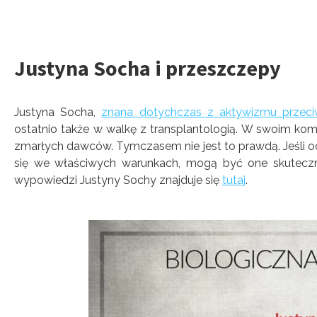
Justyna Socha i przeszczepy
Justyna Socha,
znana dotychczas z aktywizmu przec
ostatnio także w walkę z transplantologią. W swoim kom
zmarłych dawców. Tymczasem nie jest to prawdą. Jeśli 
się we właściwych warunkach, mogą być one skutecz
wypowiedzi Justyny Sochy znajduje się
tutaj
.