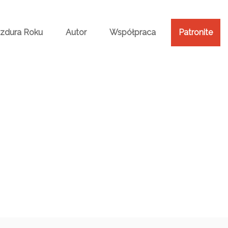
Bzdura Roku
Autor
Współpraca
Patronite