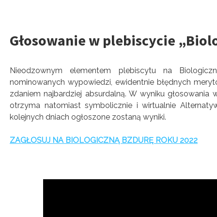
Głosowanie w plebiscycie „Biol
Nieodzownym elementem plebiscytu na Biologiczn
nominowanych wypowiedzi, ewidentnie błędnych merytory
zdaniem najbardziej absurdalną. W wyniku głosowania w
otrzyma natomiast symbolicznie i wirtualnie Alterna
kolejnych dniach ogłoszone zostaną wyniki.
ZAGŁOSUJ NA BIOLOGICZNĄ BZDURĘ ROKU 2022