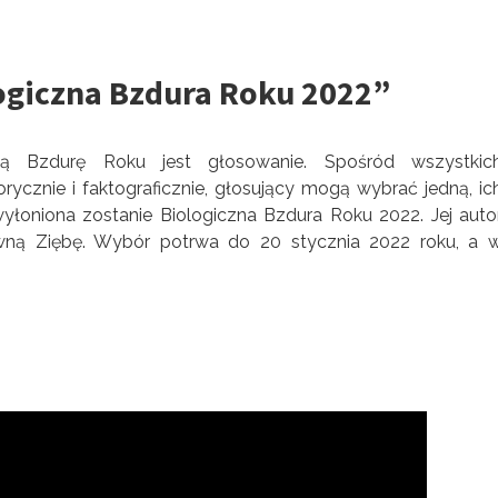
ogiczna Bzdura Roku 2022”
ą Bzdurę Roku jest głosowanie. Spośród wszystkic
cznie i faktograficznie, głosujący mogą wybrać jedną, ic
yłoniona zostanie Biologiczna Bzdura Roku 2022. Jej auto
tywną Ziębę. Wybór potrwa do 20 stycznia 2022 roku, a 