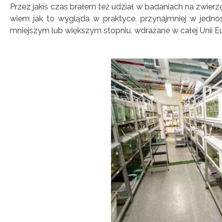
Przez jakiś czas brałem też udział w badaniach na zwierzę
wiem jak to wygląda w praktyce, przynajmniej w jednos
mniejszym lub większym stopniu, wdrażane w całej Unii Eur