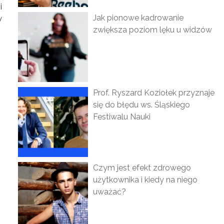
i
Jak pionowe kadrowanie
w
zwiększa poziom lęku u widzów
Prof. Ryszard Koziołek przyznaje
się do błędu ws. Śląskiego
Festiwalu Nauki
Czym jest efekt zdrowego
użytkownika i kiedy na niego
uważać?