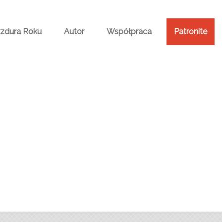
Bzdura Roku
Autor
Współpraca
Patronite