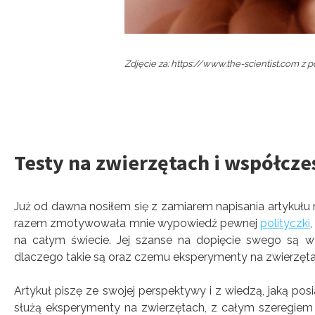
Zdjęcie za: https://www.the-scientist.com z p
Testy na zwierzętach i współcz
Już od dawna nosiłem się z zamiarem napisania artykułu
razem zmotywowała mnie wypowiedź pewnej
polityczki
na całym świecie. Jej szanse na dopięcie swego są w
dlaczego takie są oraz czemu eksperymenty na zwierzęta
Artykuł piszę ze swojej perspektywy i z wiedzą, jaką 
służą eksperymenty na zwierzętach, z całym szeregiem