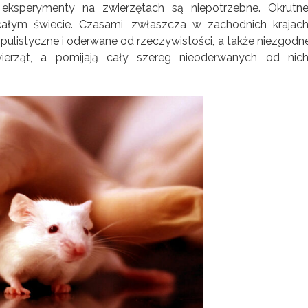
sperymenty na zwierzętach są niepotrzebne. Okrutne
ałym świecie. Czasami, zwłaszcza w zachodnich krajach
populistyczne i oderwane od rzeczywistości, a także niezgodn
rząt, a pomijają cały szereg nieoderwanych od nich