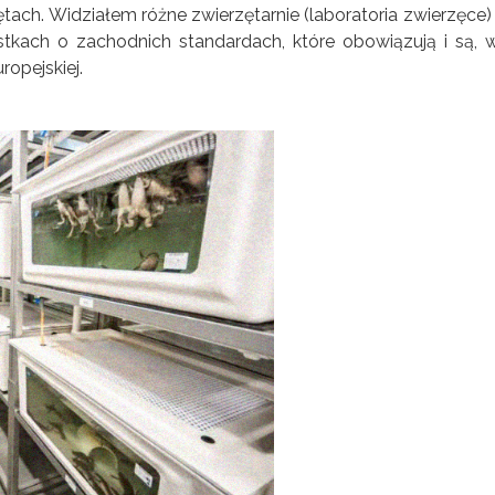
tach. Widziałem różne zwierzętarnie (laboratoria zwierzęce) 
tkach o zachodnich standardach, które obowiązują i są, 
opejskiej.