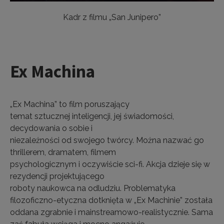
Kadr z filmu „San Junipero”
Ex Machina
„Ex Machina” to film poruszający
temat sztucznej inteligencji, jej świadomości,
decydowania o sobie i
niezależności od swojego twórcy. Można nazwać go
thrillerem, dramatem, filmem
psychologicznym i oczywiście sci-fi. Akcja dzieje się w
rezydencji projektującego
roboty naukowca na odludziu. Problematyka
filozoficzno-etyczna dotknięta w „Ex Machinie” została
oddana zgrabnie i mainstreamowo-realistycznie. Sama