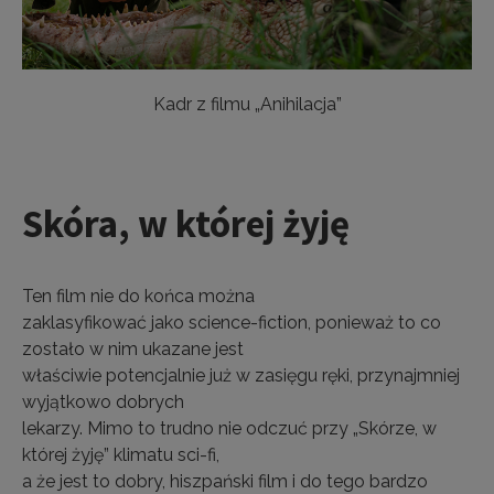
Kadr z filmu „Anihilacja”
Skóra, w której żyję
Ten film nie do końca można
zaklasyfikować jako science-fiction, ponieważ to co
zostało w nim ukazane jest
właściwie potencjalnie już w zasięgu ręki, przynajmniej
wyjątkowo dobrych
lekarzy. Mimo to trudno nie odczuć przy „Skórze, w
której żyję” klimatu sci-fi,
a że jest to dobry, hiszpański film i do tego bardzo