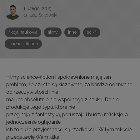
1 lutego, 2019
Łukasz Sakowski
fikcja naukowa
filmy
Inne
sci-fi
science-fiction
Filmy science-fiction i spokrewnione mają ten
problem, że często są kiczowate, za bardzo oderwane
od rzeczywistości i nie
mające absolutnie nic wspólnego z nauką. Dobre
produkcje tego typu, które nie
przeginają z fantastyką, poruszają i budzą refleksje, a
jednocześnie oglądanie
ich to duża przyjemność, są rzadkością. W tym tekście
przedstawię Wam kilka