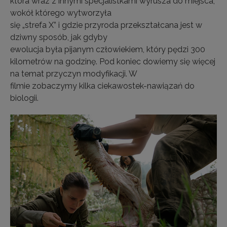
która wraz z innymi specjalistkami wyrusza do miejsca,
wokół którego wytworzyła
się „strefa X” i gdzie przyroda przekształcana jest w
dziwny sposób, jak gdyby
ewolucja była pijanym człowiekiem, który pędzi 300
kilometrów na godzinę. Pod koniec dowiemy się więcej
na temat przyczyn modyfikacji. W
filmie zobaczymy kilka ciekawostek-nawiązań do
biologii.