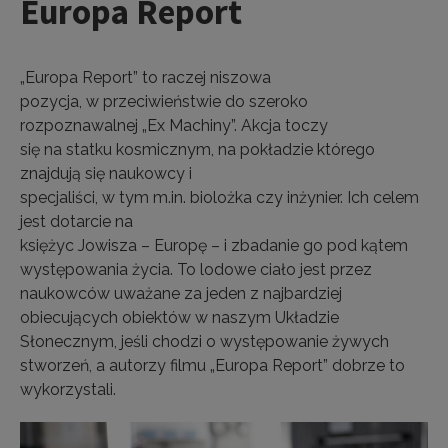
Europa Report
„Europa Report” to raczej niszowa
pozycja, w przeciwieństwie do szeroko
rozpoznawalnej „Ex Machiny”. Akcja toczy
się na statku kosmicznym, na pokładzie którego
znajdują się naukowcy i
specjaliści, w tym m.in. biolożka czy inżynier. Ich celem
jest dotarcie na
księżyc Jowisza – Europę – i zbadanie go pod kątem
występowania życia. To lodowe ciało jest przez
naukowców uważane za jeden z najbardziej
obiecujących obiektów w naszym Układzie
Słonecznym, jeśli chodzi o występowanie żywych
stworzeń, a autorzy filmu
„Europa Report” dobrze to
wykorzystali.