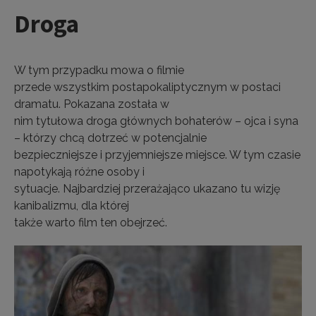
Droga
W tym przypadku mowa o filmie
przede wszystkim postapokaliptycznym w postaci
dramatu. Pokazana została w
nim tytułowa droga głównych bohaterów – ojca i syna
– którzy chcą dotrzeć w potencjalnie
bezpieczniejsze i przyjemniejsze miejsce. W tym czasie
napotykają różne osoby i
sytuacje. Najbardziej przerażająco ukazano tu wizję
kanibalizmu, dla której
także warto film ten obejrzeć.