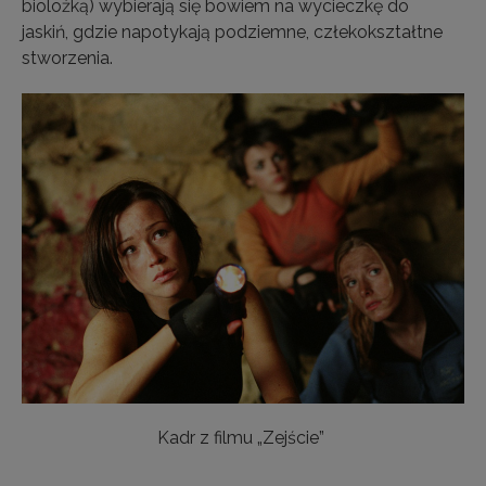
biolożką) wybierają się bowiem na wycieczkę do
jaskiń, gdzie napotykają podziemne, człekokształtne
stworzenia.
Kadr z filmu „Zejście”