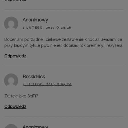
Anonimowy
1 LUTEGO, 2019 O 23:28
Doceniam porządne i ciekawe zestawienie, chociaż uważam, że
przy każdym tytule powinieneś dopisać rok premiery i reżysera.
Odpowiedz
Beskidnick
3 LUTEGO, 2019 O 05:20
Zejście jako SciFi?
Odpowiedz
Anonimowy