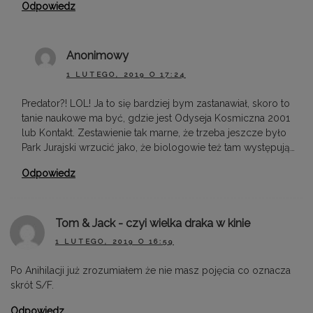
Odpowiedz
Anonimowy
1 LUTEGO, 2019 O 17:24
Predator?! LOL! Ja to się bardziej bym zastanawiał, skoro to
tanie naukowe ma być, gdzie jest Odyseja Kosmiczna 2001
lub Kontakt. Zestawienie tak marne, że trzeba jeszcze było
Park Jurajski wrzucić jako, że biologowie też tam występują…
Odpowiedz
Tom & Jack - czyi wielka draka w kinie
1 LUTEGO, 2019 O 16:59
Po Anihilacji już zrozumiałem że nie masz pojęcia co oznacza
skrót S/F.
Odpowiedz