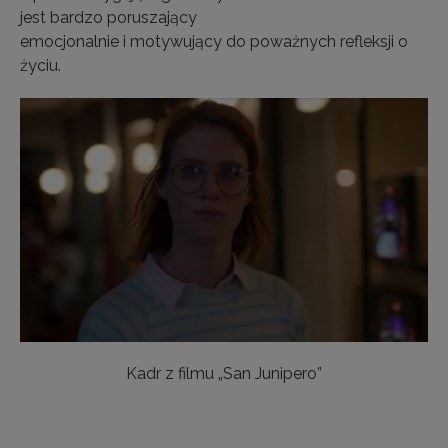
jest bardzo poruszający
emocjonalnie i motywujący do poważnych refleksji o
życiu.
Kadr z filmu „San Junipero”