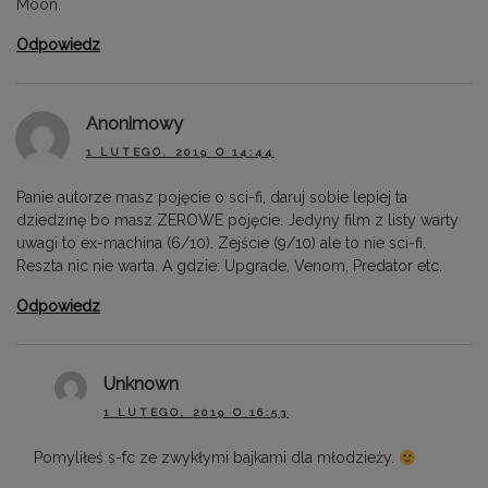
Moon.
Odpowiedz
Anonimowy
1 LUTEGO, 2019 O 14:44
Panie autorze masz pojęcie o sci-fi, daruj sobie lepiej ta
dziedzinę bo masz ZEROWE pojęcie. Jedyny film z listy warty
uwagi to ex-machina (6/10). Zejście (9/10) ale to nie sci-fi.
Reszta nic nie warta. A gdzie: Upgrade, Venom, Predator etc.
Odpowiedz
Unknown
1 LUTEGO, 2019 O 16:53
Pomyliłeś s-fc ze zwykłymi bajkami dla młodzieży.