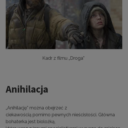
Kadr z filmu „Droga”
Anihilacja
„Anihilację” można obejrzeć z
ciekawością pomimo pewnych nieścisłości. Główna
bohaterka jest biolożką,