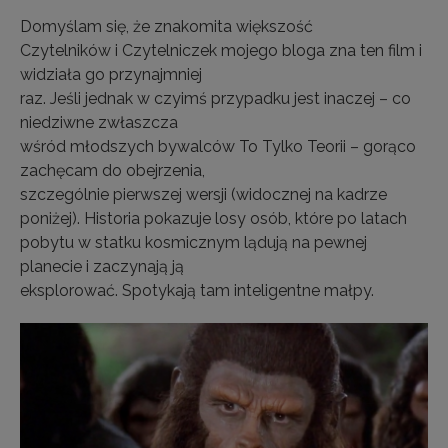
Domyślam się, że znakomita większość
Czytelników i Czytelniczek mojego bloga zna ten film i
widziała go przynajmniej
raz. Jeśli jednak w czyimś przypadku jest inaczej – co
niedziwne zwłaszcza
wśród młodszych bywalców To Tylko Teorii – gorąco
zachęcam do obejrzenia,
szczególnie pierwszej wersji (widocznej na kadrze
poniżej). Historia pokazuje losy osób, które po latach
pobytu w statku kosmicznym lądują na pewnej
planecie i zaczynają ją
eksplorować. Spotykają tam inteligentne małpy.