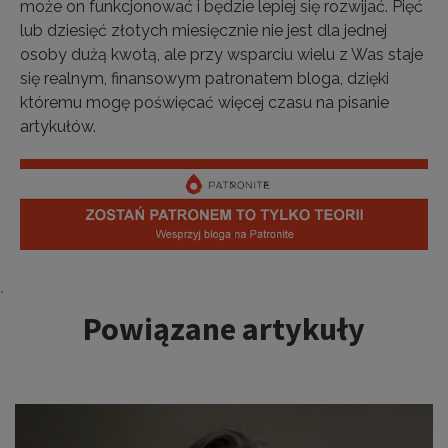
może on funkcjonować i będzie lepiej się rozwijać. Pięć
lub dziesięć złotych miesięcznie nie jest dla jednej
osoby dużą kwotą, ale przy wsparciu wielu z Was staje
się realnym, finansowym patronatem bloga, dzięki
któremu mogę poświęcać więcej czasu na pisanie
artykułów.
Tagi:
`
Powiązane artykuły