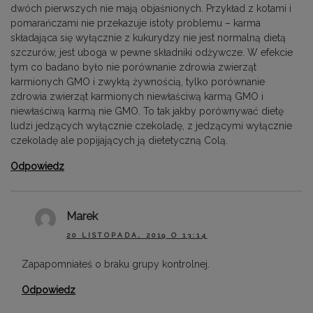
dwóch pierwszych nie mają objaśnionych. Przykład z kotami i
pomarańczami nie przekazuje istoty problemu – karma
składająca się wyłącznie z kukurydzy nie jest normalną dietą
szczurów, jest uboga w pewne składniki odżywcze. W efekcie
tym co badano było nie porównanie zdrowia zwierząt
karmionych GMO i zwykłą żywnością, tylko porównanie
zdrowia zwierząt karmionych niewłaściwą karmą GMO i
niewłaściwą karmą nie GMO. To tak jakby porównywać dietę
ludzi jedzących wyłącznie czekoladę, z jedzącymi wyłącznie
czekoladę ale popijających ją dietetyczną Colą.
Odpowiedz
Marek
20 LISTOPADA, 2019 O 13:14
Zapapomniałeś o braku grupy kontrolnej.
Odpowiedz