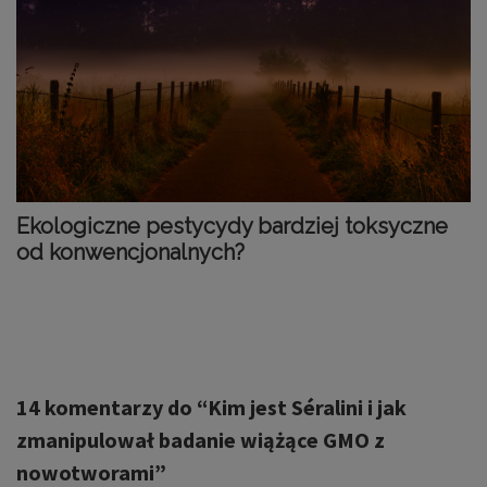
Ekologiczne pestycydy bardziej toksyczne
od konwencjonalnych?
14 komentarzy do “
Kim jest Séralini i jak
zmanipulował badanie wiążące GMO z
nowotworami
”