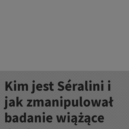
Kim jest Séralini i
Kategorie:
jak zmanipulował
badanie wiążące