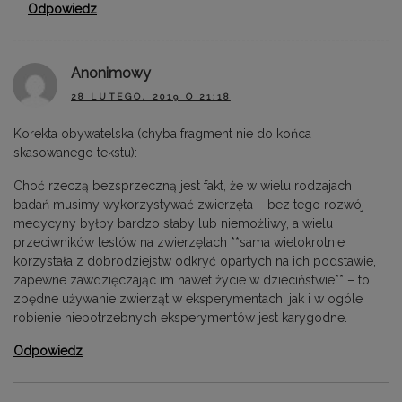
Odpowiedz
Anonimowy
28 LUTEGO, 2019 O 21:18
Korekta obywatelska (chyba fragment nie do końca
skasowanego tekstu):
Choć rzeczą bezsprzeczną jest fakt, że w wielu rodzajach
badań musimy wykorzystywać zwierzęta – bez tego rozwój
medycyny byłby bardzo słaby lub niemożliwy, a wielu
przeciwników testów na zwierzętach **sama wielokrotnie
korzystała z dobrodziejstw odkryć opartych na ich podstawie,
zapewne zawdzięczając im nawet życie w dzieciństwie** – to
zbędne używanie zwierząt w eksperymentach, jak i w ogóle
robienie niepotrzebnych eksperymentów jest karygodne.
Odpowiedz