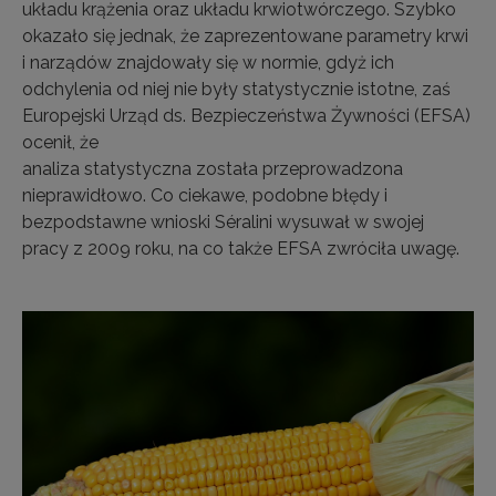
układu krążenia oraz układu krwiotwórczego. Szybko
okazało się jednak, że zaprezentowane parametry krwi
i narządów znajdowały się w normie, gdyż ich
odchylenia od niej nie były statystycznie istotne, zaś
Europejski Urząd ds. Bezpieczeństwa Żywności (EFSA)
ocenił, że
analiza statystyczna została przeprowadzona
nieprawidłowo. Co ciekawe, podobne błędy i
bezpodstawne wnioski Séralini wysuwał w swojej
pracy z 2009 roku, na co także EFSA zwróciła uwagę.