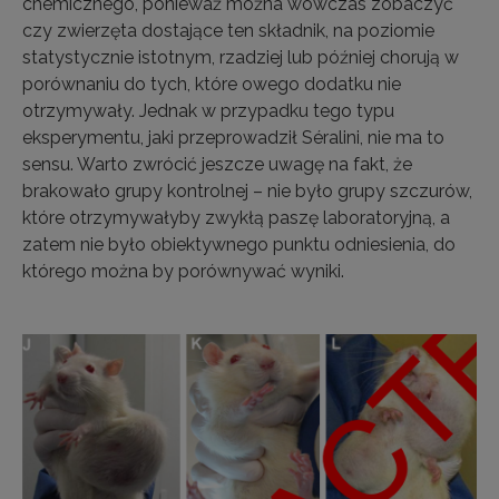
chemicznego, ponieważ można wówczas zobaczyć
czy zwierzęta dostające ten składnik, na poziomie
statystycznie istotnym, rzadziej lub później chorują w
porównaniu do tych, które owego dodatku nie
otrzymywały. Jednak w przypadku tego typu
eksperymentu, jaki przeprowadził Séralini, nie ma to
sensu. Warto zwrócić jeszcze uwagę na fakt, że
brakowało grupy kontrolnej – nie było grupy szczurów,
które otrzymywałyby zwykłą paszę laboratoryjną, a
zatem nie było obiektywnego punktu odniesienia, do
którego można by porównywać wyniki.