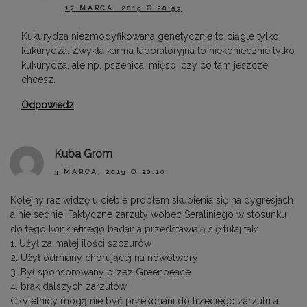
17 MARCA, 2019 O 20:53
Kukurydza niezmodyfikowana genetycznie to ciągle tylko
kukurydza. Zwykła karma laboratoryjna to niekoniecznie tylko
kukurydza, ale np. pszenica, mięso, czy co tam jeszcze
chcesz.
Odpowiedz
Kuba Grom
3 MARCA, 2019 O 20:10
Kolejny raz widzę u ciebie problem skupienia się na dygresjach
a nie sednie. Faktyczne zarzuty wobec Seraliniego w stosunku
do tego konkretnego badania przedstawiają się tutaj tak:
1. Użył za małej ilości szczurów
2. Użył odmiany chorującej na nowotwory
3. Był sponsorowany przez Greenpeace
4. brak dalszych zarzutów
Czytelnicy mogą nie być przekonani do trzeciego zarzutu a