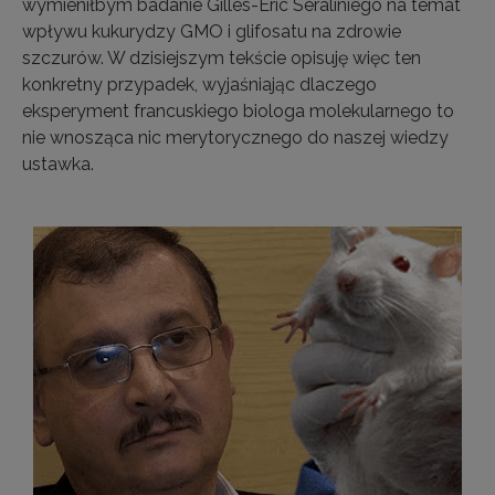
wymieniłbym badanie Gilles-Éric Séraliniego na temat
wpływu kukurydzy GMO i glifosatu na zdrowie
szczurów. W dzisiejszym tekście opisuję więc ten
konkretny przypadek, wyjaśniając dlaczego
eksperyment francuskiego biologa molekularnego to
nie wnosząca nic merytorycznego do naszej wiedzy
ustawka.