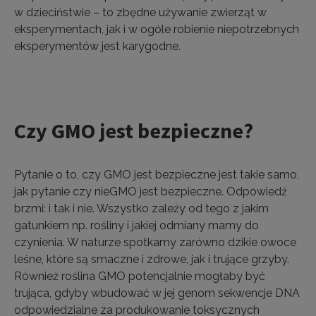
w dzieciństwie – to zbędne używanie zwierząt w
eksperymentach, jak i w ogóle robienie niepotrzebnych
eksperymentów jest karygodne.
Czy GMO jest bezpieczne?
Pytanie o to, czy GMO jest bezpieczne jest takie samo,
jak pytanie czy nieGMO jest bezpieczne. Odpowiedź
brzmi: i tak i nie. Wszystko zależy od tego z jakim
gatunkiem np. rośliny i jakiej odmiany mamy do
czynienia. W naturze spotkamy zarówno dzikie owoce
leśne, które są smaczne i zdrowe, jak i trujące grzyby.
Również roślina GMO potencjalnie mogłaby być
trująca, gdyby wbudować w jej genom sekwencje DNA
odpowiedzialne za produkowanie toksycznych