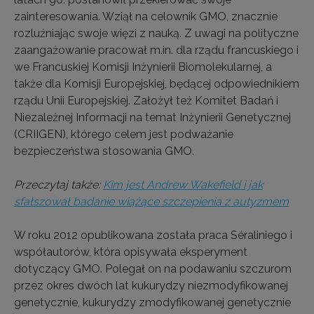
zainteresowania. Wziął na celownik GMO, znacznie
rozluźniając swoje więzi z nauką. Z uwagi na polityczne
zaangażowanie pracował m.in. dla rządu francuskiego i
we Francuskiej Komisji Inżynierii Biomolekularnej, a
także dla Komisji Europejskiej, będącej odpowiednikiem
rządu Unii Europejskiej. Założył też Komitet Badań i
Niezależnej Informacji na temat Inżynierii Genetycznej
(CRIIGEN), którego celem jest podważanie
bezpieczeństwa stosowania GMO.
Przeczytaj także:
Kim jest Andrew Wakefield i jak
sfałszował badanie wiążące szczepienia z autyzmem
W roku 2012 opublikowana została praca Séraliniego i
współautorów, która opisywała eksperyment
dotyczący GMO. Polegał on na podawaniu szczurom
przez okres dwóch lat kukurydzy niezmodyfikowanej
genetycznie, kukurydzy zmodyfikowanej genetycznie