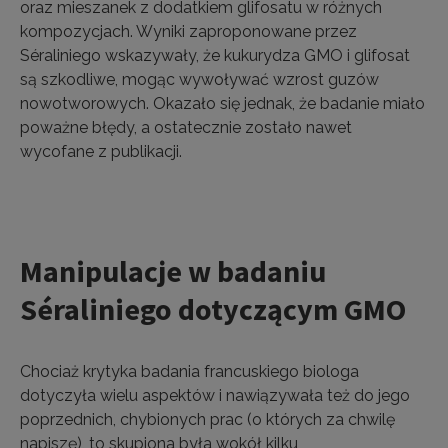
oraz mieszanek z dodatkiem glifosatu w różnych
kompozycjach. Wyniki zaproponowane przez
Séraliniego wskazywały, że kukurydza GMO i glifosat
są szkodliwe, mogąc wywoływać wzrost guzów
nowotworowych. Okazało się jednak, że badanie miało
poważne błędy, a ostatecznie zostało nawet
wycofane z publikacji.
Manipulacje w badaniu
Séraliniego dotyczącym GMO
Chociaż krytyka badania francuskiego biologa
dotyczyła wielu aspektów i nawiązywała też do jego
poprzednich, chybionych prac (o których za chwilę
napiszę), to skupiona była wokół kilku