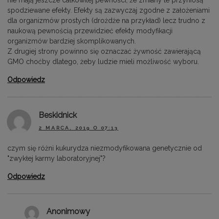
spodziewane efekty. Efekty są zazwyczaj zgodne z założeniami
dla organizmów prostych (drożdże na przykład) lecz trudno z
naukową pewnością przewidzieć efekty modyfikacji
organizmów bardziej skomplikowanych.
Z drugiej strony powinno się oznaczać żywność zawierającą
GMO choćby dlatego, żeby ludzie mieli możliwość wyboru.
Odpowiedz
Beskidnick
2 MARCA, 2019 O 07:13
czym się różni kukurydza niezmodyfikowana genetycznie od
"zwykłej karmy laboratoryjnej"?
Odpowiedz
Anonimowy