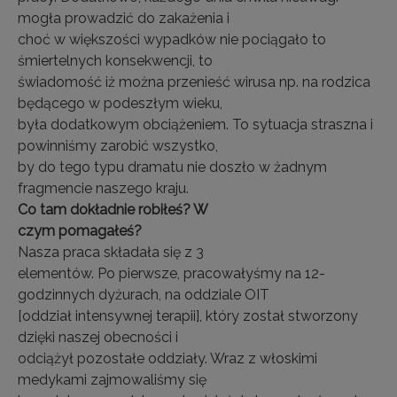
mogła prowadzić do zakażenia i
choć w większości wypadków nie pociągało to
śmiertelnych konsekwencji, to
świadomość iż można przenieść wirusa np. na rodzica
będącego w podeszłym wieku,
była dodatkowym obciążeniem. To sytuacja straszna i
powinniśmy zarobić wszystko,
by do tego typu dramatu nie doszło w żadnym
fragmencie naszego kraju.
Co tam dokładnie robiłeś? W
czym pomagałeś?
Nasza praca składała się z 3
elementów. Po pierwsze, pracowałyśmy na 12-
godzinnych dyżurach, na oddziale OIT
[oddział intensywnej terapii], który został stworzony
dzięki naszej obecności i
odciążył pozostałe oddziały. Wraz z włoskimi
medykami zajmowaliśmy się