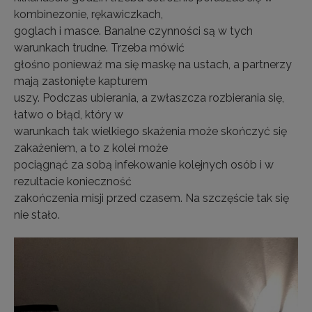
kombinezonie, rękawiczkach,
goglach i masce. Banalne czynności są w tych
warunkach trudne. Trzeba mówić
głośno ponieważ ma się maskę na ustach, a partnerzy
mają zasłonięte kapturem
uszy. Podczas ubierania, a zwłaszcza rozbierania się,
łatwo o błąd, który w
warunkach tak wielkiego skażenia może skończyć się
zakażeniem, a to z kolei może
pociągnąć za sobą infekowanie kolejnych osób i w
rezultacie konieczność
zakończenia misji przed czasem. Na szczęście tak się
nie stało.