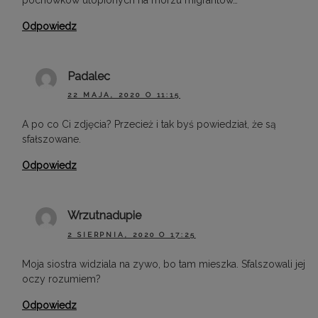
Odpowiedz
Padalec
22 MAJA, 2020 O 11:15
A po co Ci zdjęcia? Przecież i tak byś powiedział, że są
sfałszowane.
Odpowiedz
Wrzutnadupie
2 SIERPNIA, 2020 O 17:25
Moja siostra widziala na zywo, bo tam mieszka. Sfalszowali jej
oczy rozumiem?
Odpowiedz