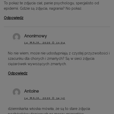
To pokaż te zdjęcia ciał, panie psychologu, specjalisto od
epidemii. Gdzie są zdjęcia, nagrania? No pokaż.
Odpowiedz
Anonimowy
14 MAJA, 2020 O 13:04
No nie wiem, może nie udostępniają z czystej przyzwoitości i
szacunku dla chorych i zmarłych? Są w sieci zdjęcia
ciężarówek wywożących zmarłych.
Odpowiedz
Antoine
14 MAJA, 2020 O 19:32
dziennikarka włoska mówiła, że są to stare zdjęcia
pochówków utopionych na morzu migrantów…