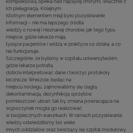
kompleksową opieka nad najciężej chorymi, włącznie z
ich pielęgnacją. Kolejnym
istotnym elementem misji było pozyskiwanie
informacji – nie ma lepszego źródła
wiedzy o nowej i nieznanej chorobie, jak tego typu
miejsce, gdzie lekarze mają
tysiące pacjentów i widzą w praktyce co działa, a co
nie funkcjonuje.
Szczególnie, że byliśmy w szpitalu uniwersyteckim,
gdzie lekarze potrafią
dobrze interpretować dane i tworzyć protokoły
lecznicze. Wreszcie, będąc na
miejscu noclegu, zajmowaliśmy się ciągłą
dekontaminacją, dezynfekcją sprzętów,
pomieszczeń, ubrań, tak by zmiana powracająca na
wypoczynek mogła go realizować
w bezpiecznych warunkach. W ramach pozyskiwania
wiedzy odwiedziliśmy też wiele
innych oddziałów oraz tworzący się szpital modułowy.