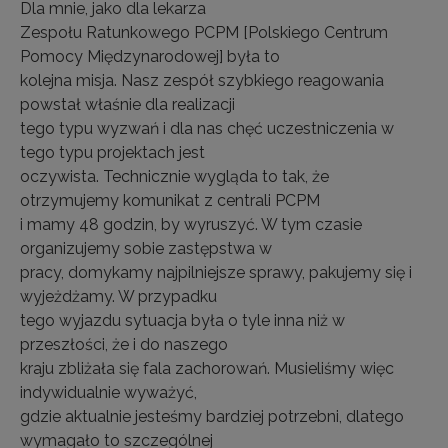
Dla mnie, jako dla lekarza
Zespołu Ratunkowego PCPM [Polskiego Centrum
Pomocy Międzynarodowej] była to
kolejna misja. Nasz zespół szybkiego reagowania
powstał właśnie dla realizacji
tego typu wyzwań i dla nas chęć uczestniczenia w
tego typu projektach jest
oczywista. Technicznie wygląda to tak, że
otrzymujemy komunikat z centrali PCPM
i mamy 48 godzin, by wyruszyć. W tym czasie
organizujemy sobie zastępstwa w
pracy, domykamy najpilniejsze sprawy, pakujemy się i
wyjeżdżamy. W przypadku
tego wyjazdu sytuacja była o tyle inna niż w
przeszłości, że i do naszego
kraju zbliżała się fala zachorowań. Musieliśmy więc
indywidualnie wyważyć,
gdzie aktualnie jesteśmy bardziej potrzebni, dlatego
wymagało to szczególnej