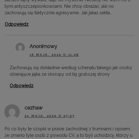
tymi antyszczepionkowcami. Nie chcę obrażać, ale no
zachowują się faktycznie agresywnie. Jak jakaś sekta…
Odpowiedz
Anonimowy
16 MAJA, 2020 O 11:08
Zachowują się dokładnie według schenatu takiego jak osoby
obierające jajka ze skorupy od tej grubszej strony
Odpowiedz
cezhaw
25 MAJA, 2020 O 07:07
Po co były te szopki w prasie zachodniej z trumnami i opisem,
że zmarło tyle osób z powodu CV, a to byli uchodźcy, którzy u