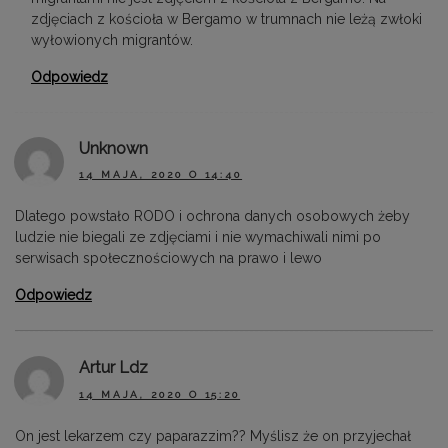
zdjęciach z kościoła w Bergamo w trumnach nie leżą zwłoki
wyłowionych migrantów.
Odpowiedz
Unknown
14 MAJA, 2020 O 14:40
Dlatego powstało RODO i ochrona danych osobowych żeby
ludzie nie biegali ze zdjęciami i nie wymachiwali nimi po
serwisach społecznościowych na prawo i lewo
Odpowiedz
Artur Ldz
14 MAJA, 2020 O 15:20
On jest lekarzem czy paparazzim?? Myślisz że on przyjechał