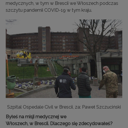
medycznych, w tym w Brescii we Włoszech podczas
szczytu pandemii COVID-19 w tym kraju.
Szpital Ospedale Civil w Brescii, za: Paweł Szczuciński
Byłeś na misji medycznej we
Włoszech, w Brescii. Dlaczego się zdecydowałeś?