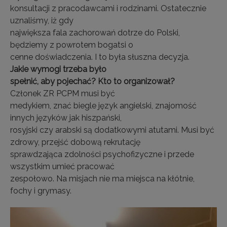
konsultacji z pracodawcami i rodzinami. Ostatecznie
uznaliśmy, iż gdy
największa fala zachorowań dotrze do Polski,
będziemy z powrotem bogatsi o
cenne doświadczenia. I to była słuszna decyzja.
Jakie wymogi trzeba było
spełnić, aby pojechać? Kto to organizował?
Członek ZR PCPM musi być
medykiem, znać biegle język angielski, znajomość
innych języków jak hiszpański,
rosyjski czy arabski są dodatkowymi atutami. Musi być
zdrowy, przejść dobową rekrutację
sprawdzająca zdolności psychofizyczne i przede
wszystkim umieć pracować
zespołowo. Na misjach nie ma miejsca na kłótnie,
fochy i grymasy.