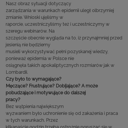
Nasz obraz sytuacji dotyczący
zarządzania w warunkach epidemii uległ olbrzymiej
zmianie. Wnioski ujęliśmy w
raporcie, uczestniczyliśmy też i uczestniczymy w
szeregu webinarów. Na
szczęście obecnie wygląda na to, iż przynajmniej przed
jesienią nie będziemy
musieli wykorzystywać pełni pozyskanej wiedzy,
ponieważ epidemia w Polsce nie
osiągnęła takich apokaliptycznych rozmiarów jak w
Lombardii.
Czy było to wymagające?
Męczące? Frustrujące? Dobijające? A może
pobudzające i motywujące do dalszej
pracy?
Bez wątpienia największym
wyzwaniem było uchronienie się od zakażenia i praca
w tych warunkach. Przez
kilkanaście godzin trzeba ostrożnie poruszać się w