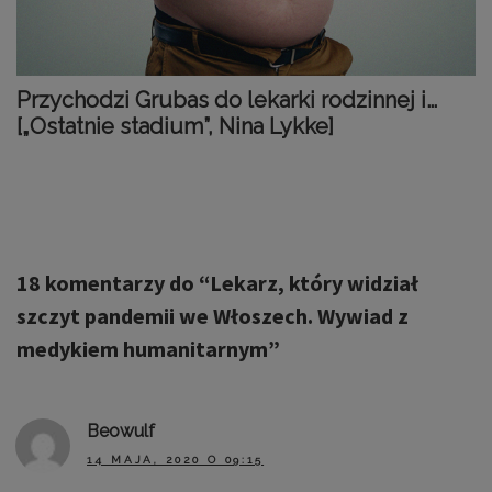
Przychodzi Grubas do lekarki rodzinnej i…
[„Ostatnie stadium”, Nina Lykke]
18 komentarzy do “
Lekarz, który widział
szczyt pandemii we Włoszech. Wywiad z
medykiem humanitarnym
”
Beowulf
14 MAJA, 2020 O 09:15