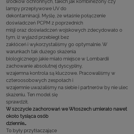
środków ochronnych, takich jak kombinezony czy
lampy przepływowe UV do
dekontaminacji. Myślę, że właśnie połączenie
doświadczeń PCPM z poprzednich
misji oraz doświadczeń wojskowych zdecydowało o
tym, iż wyjazd przebiegł bez
zakłóceń i wykorzystaliśmy go optymalnie. W
warunkach tak dużego skażenia
biologicznego jakie miało miejsce w Lombardii
zachowanie absolutnej dyscypliny,
wzajemna kontrola są kluczowe. Pracowaliśmy w
czteroosobowych zespołach i
wzajemnie uważaliśmy na siebie i partnerów by nie ulec
skażeniu. Ten model się
sprawdził.
W szczycie zachorowań we Włoszech umierało nawet
około tysiąca osób
dziennie…
To były przytłaczające